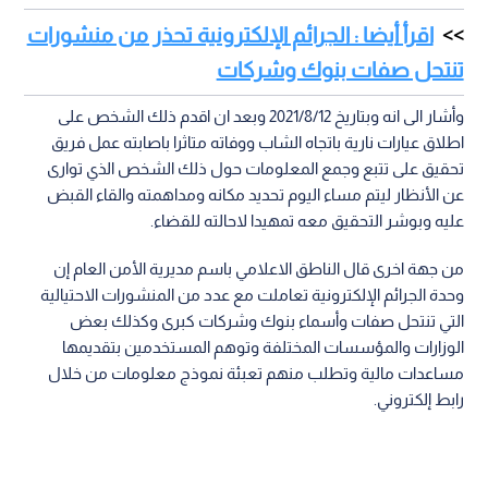
اقرأ أيضا : الجرائم الإلكترونية تحذر من منشورات
تنتحل صفات بنوك وشركات
وأشار الى انه وبتاريخ 2021/8/12 وبعد ان اقدم ذلك الشخص على
اطلاق عيارات نارية باتجاه الشاب ووفاته متاثرا باصابته عمل فريق
تحقيق على تتبع وجمع المعلومات حول ذلك الشخص الذي توارى
عن الأنظار ليتم مساء اليوم تحديد مكانه ومداهمته والقاء القبض
عليه وبوشر التحقيق معه تمهيدا لاحالته للقضاء.
من جهة اخرى قال الناطق الاعلامي باسم مديرية الأمن العام إن
وحدة الجرائم الإلكترونية تعاملت مع عدد من المنشورات الاحتيالية
التي تنتحل صفات وأسماء بنوك وشركات كبرى وكذلك بعض
الوزارات والمؤسسات المختلفة وتوهم المستخدمين بتقديمها
مساعدات مالية وتطلب منهم تعبئة نموذج معلومات من خلال
رابط إلكتروني.