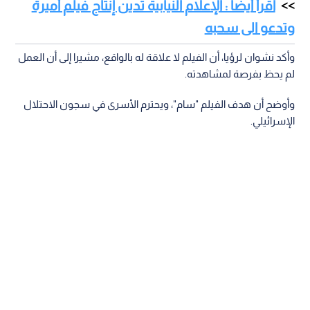
اقرأ أيضا : الإعلام النيابية تدين إنتاج فيلم أميرة
وتدعو الى سحبه
وأكد نشوان لرؤيا، أن الفيلم لا علاقة له بالواقع، مشيرا إلى أن العمل
لم يحظ بفرصة لمشاهدته.
وأوضح أن هدف الفيلم "سام"، ويحترم الأسرى في سجون الاحتلال
الإسرائيلي.