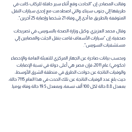
وقالت المصادر، إن "الحادث وقع أثناء سير حافلة للركاب كانت في
طريقها إلي جنوب سيناء، والتي اصطدمت مع إحدى سيارات النقل
المتوقفة بالطريق ما أدى إلي وفاة 21 شخصا وإصابة 25 آخرين".
وقال محمد العزيزي، وكيل وزارة الصحة بالسويس، في تصريحات
صحفية، إن "سيارات الأسعاف قامت بنقل الجثث والمصابين إلي
مستشفيات السويس".
وبحسب بيانات صادرة عن الجهاز المركزي للتعبئة العامة والإحصاء
(حكومي) عام 2011، فإن مصر هي أعلى دولة في نسبة الإصابات
والوفيات الناتجة عن حوادث الطرق في منطقة الشرق الأوسط،
حيث بلغ عدد الوفيات الناتجة عن تلك الحدث في هذا العام 7115 حالة،
بمعدل 8.8 حالة لكل 100 ألف نسمة، وبمعدل 19.5 حالة وفاة يوميا.