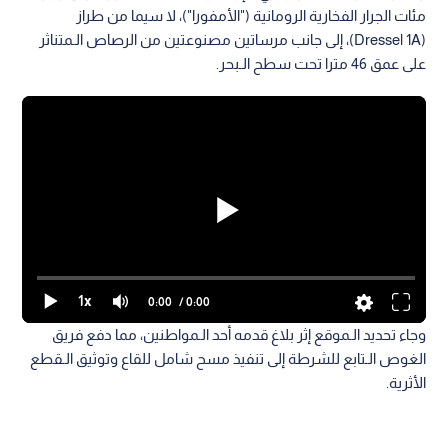
مئات الجرار الفخارية الرومانية ("الأمفورا")، لا سيما من طراز
(Dressel 1A)، إلى جانب مرساتين مصنوعتين من الرصاص الـمتناثر
على عمق 46 مترا تحت سطح الـبحر.
1x
0:00
/ 0:00
وجاء تحديد الـموقع إثر بلاغ قدمه أحد الـمواطنين، مما دفع فريق
الغوص الـتابع للشرطة إلى تنفيذ مسح شامل للقاع وتوثيق الـقطع
الأثرية.