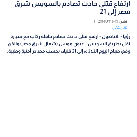
ارتفاع قتلى حادث تصادم بالسويس شرق
مصر إلى 21
نشر :
6:49 2014/3/11
|
عربي دولي
رؤيا - الاناضول - ارتفع قتلى حادث تصادم حافلة ركاب مع سيارة
نقل بطريق السويس – عيون موسي (شمال شرق مصر) والذي
وقع، صباح اليوم الثلاثاء، إلى 21 قتيلا، بحسب مصادر أمنية وطبية.