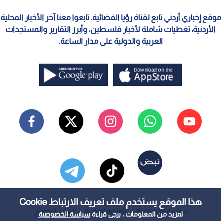
موقع إخباري أردني تابع لقناة رؤيا الفضائية. تابعوا معنا آخر الأخبار المحلية
الأردنية، تغطيات شاملة لأخبار فلسطين، وأبرز التقارير والمستجدات
العربية والدولية على مدار الساعة.
هذا الموقع يستخدم ملف تعريف الارتباط Cookie
سياسة الخصوصية
الملكية الفكرية
معايير التصحيح
لمزيد من المعلومات ، يرجى قراءة
سياسة الخصوصية