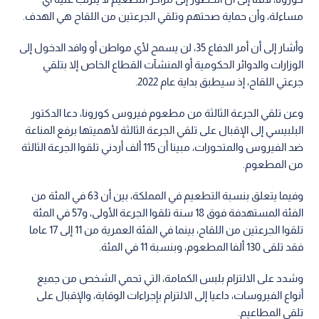
مساءلة، وأن حماية صحتهم وتلقي الجرعتين من اللقاح هي الهدف.
وأشار إلى أن أمر الدفاع 35، لن يسمح لأي مواطن أو وافد الدخول إلى
الوزارات والدوائر الحكومية أو المنشآت القطاع الخاص إلا بتلقي
جرعتي اللقاح، إذ سيطبق بداية عام 2022.
وعن تلقي الجرعة الثالثة من مطعوم فيروس كورونا، دعا الدكتور
البلبيسي إلى الإقبال على تلقي الجرعة الثالثة لأهميتها برفع المناعة
ضد الفيروس والمتحورات، مبينا أن 115 ألف أردني تلقوا الجرعة الثالثة
من المطعوم.
وفيما يتعلق بنسبة التطعيم في المملكة، بين أن 63 في المئة من
الفئة المستهدفة فوق 18 سنة تلقوا الجرعة الأولى، و57 في المئة
تلقوا الجرعتين من اللقاح، بينما في الفئة العمرية من 11 إلى 17 عاما
فقد تلقى 130 ألفا المطعوم، وبنسبة 11 في المئة.
وشدد على الالتزام بلبس الكمامة، التي تحمي الشخص من جميع
أنواع الفيروسات، داعيا إلى الالتزام بإجراءات الوقاية، والإقبال على
تلقي المطاعيم.