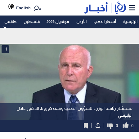
English
الرئيسية
أسعار الذهب
الأردن
مونديال 2026
فلسطين
طقس
1
مستشار رئاسة الوزراء للشؤون الصحية وملف كورونا، الدكتور عادل
البلبيسي
0
0