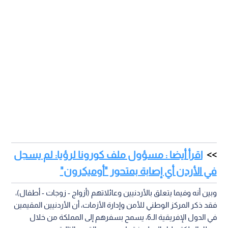
اقرأ أيضا : مسؤول ملف كورونا لرؤيا: لم يسجل
في الأردن أي إصابة بمتحور "أوميكرون"
وبين أنه وفيما يتعلق بالأردنيين وعائلاتهم (أزواج - زوجات - أطفال)،
فقد ذكر المركز الوطني للأمن وإدارة الأزمات، أن الأردنيين المقيمين
في الدول الإفريقية الـ6، يسمح بسفرهم إلى المملكة من خلال