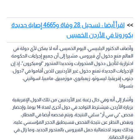
اقرأ أيضا : تسجيل 28 وفاة و4665 إصابة جديدة
بكورونا في الأردن الخميس
وأضاف الدكتور البلبيسي، اليوم الخميس، أنه لا يمكن لأي دولة في
العالم منع دخول أي فيروس، مشيرا إلى أن جميع إجراءات الحكومة
احترازية لتأجيل دخول المتحورات وتحديدا المتحور "اوميكرون"، إذ إن
الإجراءات الجديدة تمنع دخول غير الأردنيين للذين أقاموا في 7دول:
جنوب إفريقيا، ليسوتو، زيمبابوي، موزمبيق، مامبيا، اسواتيني،
بتسوانا.
وأشار إلى أنه وفي حال رغبة غير الأردنيين من تلك الدول الإفريقية
بزيارة الأردن، فيشترط التواجد في دول أخرى لمدة 14 يوما، وإحضار
فحص "بي سي آر" سلبي النتيجة، ويتم فحصه أيضا في المطار،
وبغض النظر عن نتيجة الفحص فسيطبق الحجر المؤسسي عليه،
وذلك يعود لاحتمالية حمل الفيروس بالمتحور الجديد، وما زال في
فترة الحضانة.