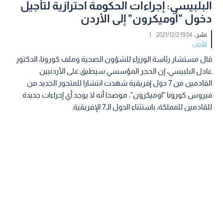
البلبيسي: إجراءات الحكومة احترازية لتأجيل
دخول "أوميكرون" إلى الأردن
نشر :
19:04 2021/12/2
|
الأردن
قال مستشار رئاسة الوزراء للشؤون الصحية وملف كورونا، الدكتور
عادل البلبيسي، إن الحجر المؤسسي سيطبق على الأردنيين
القادمين من 7 دول إفريقية شهدت انتشارا للمتحور الجديد من
فيروس كورونا "اوميكرون"، موضحا أنه لا يوجد أي إجراءات جديدة
للقادمين للمملكة، باستثناء الدول الـ7 الإفريقية.