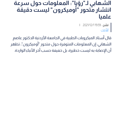
الشهابي لـ"رؤيا": المعلومات حول سرعة
انتشار متحور "أوميكرون" ليست دقيقة
علميا
نشر :
19:59 2021/12/1
|
الأردن
قال أستاذ الميكروبات الطبية في الجامعة الأردنية الدكتور عاصم
الشهابي، إن المعلومات المتوفرة حول متحور "أوميكرون"، تظهر
أن الإصابة به ليست خطيرة، بل خفيفة حسب أخر الأنباء الواردة.