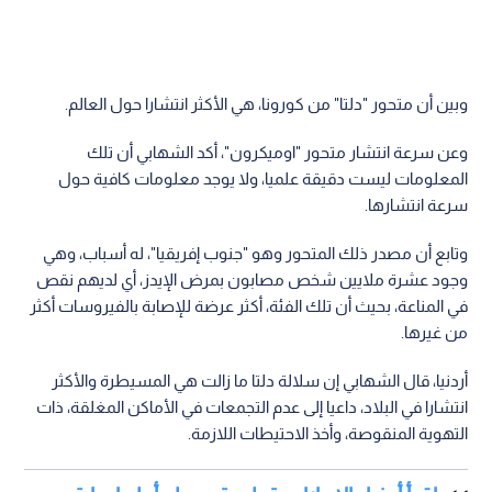
وبين أن متحور "دلتا" من كورونا، هي الأكثر انتشارا حول العالم.
وعن سرعة انتشار متحور "اوميكرون"، أكد الشهابي أن تلك
المعلومات ليست دقيقة علميا، ولا يوجد معلومات كافية حول
سرعة انتشارها.
وتابع أن مصدر ذلك المتحور وهو "جنوب إفريقيا"، له أسباب، وهي
وجود عشرة ملايين شخص مصابون بمرض الإيدز، أي لديهم نقص
في المناعة، بحيث أن تلك الفئة، أكثر عرضة للإصابة بالفيروسات أكثر
من غيرها.
أردنيا، قال الشهابي إن سلالة دلتا ما زالت هي المسيطرة والأكثر
انتشارا في البلاد، داعيا إلى عدم التجمعات في الأماكن المغلقة، ذات
التهوية المنقوصة، وأخذ الاحتيطات اللازمة.