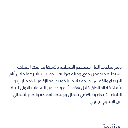
ومع ساعات الليل ستخضع المنطقة بأكملها بما فيها المملكة
لسيطرة منخفض جوي وكتلة هوائية باردة يتزايد تأثيرهما خلال أيام
الأربعاء والخميس والجمعة، جالبا كميات ممتازة من الأمطار بإذن
الله لكافة المناطق خلال هذه الأيام وبدءا من الساعات الأولى لليلة
الثلاثاء-الاربعاء وذلك في شمال ووسط المملكة والجزء الشمالي
من الإقليم الجنوبي.
اقرأ أيضاً