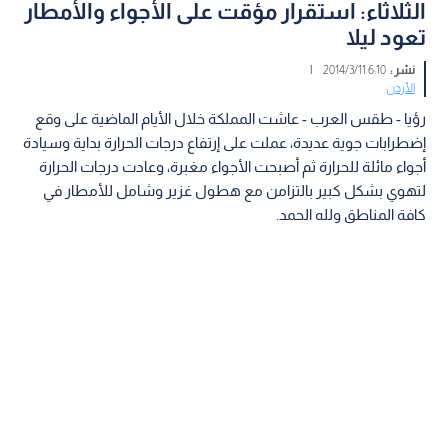
الثلاثاء: استقرار مؤقت على الأجواء والأمطار
تعود ليلا
نشر :
6:10 2014/3/11
|
الأردن
رؤيا - طقس العرب - عاشت المملكة خلال الأيام الماضية على وقع
إضطرابات جوية عديدة، عملت على إرتفاع درجات الحرارة بداية وسيادة
أجواء مائلة للحرارة ثم أصبحت الأجواء مغبرة، وعادت درجات الحرارة
لتهوي بشكل كبير بالتزامن مع هطول غزير وشامل للأمطار في
كافة المناطق ولله الحمد.