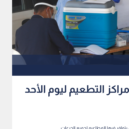
راكز التطعيم ليوم الأحد
 يتوافر فيها المطاعيم لجميع الجرعات.