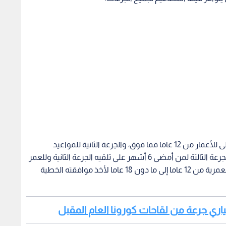
ووفق وزارة الصحة تتوفر مطاعيم "فايزر" للجرعة الأولى للأعمار من 12 عاما فما فوق، والجرعة الثانية للمواعيد
المبرمجة مسبقا ومن تخلف عن أخذ الجرعة الثانية، والجرعة الثالثة لمن أمضى 6 أشهر على تلقيه الجرعة الثانية وللعمر
18 سنة فما فوق، مشترطة مرافقة ولي الأمر للفئة العمرية من 12 عاما إلى ما دون 18 عاما لأخذ موافقته الخطية
ملياري جرعة من لقاحات كورونا العام المقبل