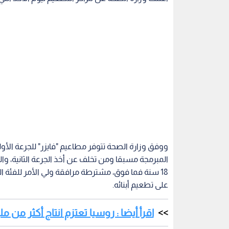
على تطعيم أبنائه.
اقرأ أيضا : روسيا تعتزم انتاج أكثر من 