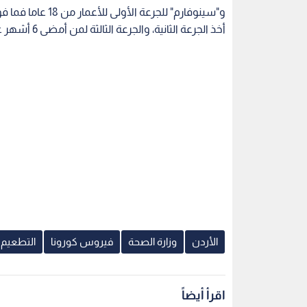
و"سينوفارم" للجرع
أخذ الجرعة الثانية، والجرعة الثالثة لمن أمضى 6 أشهر على تلقيه الجرعة الثانية وللعمر 18 سنة فما فوق.
الأردن
وزارة الصحة
فيروس كورونا
التطعيم
اقرأ أيضاً