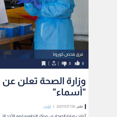
فرق فحص كورونا
0
0
وزارة الصحة تعلن عن م
"أسماء"
نشر :
7:06 2021/11/21
|
الأردن
أعلنت وزارة الصحة عن مراكز التطعيم ليوم الأحد التي