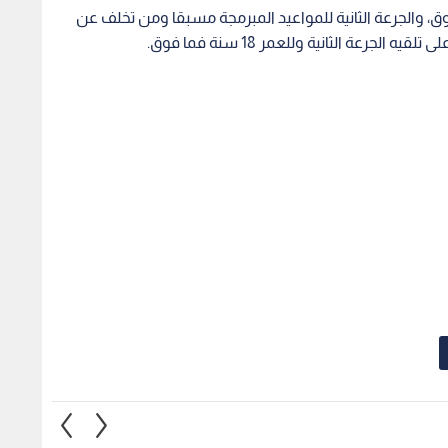
ة الأولى للأعمار من 18 عاما فما فوق، والجرعة الثانية للمواعيد المبرمجة مسبقا ومن تخلف عن