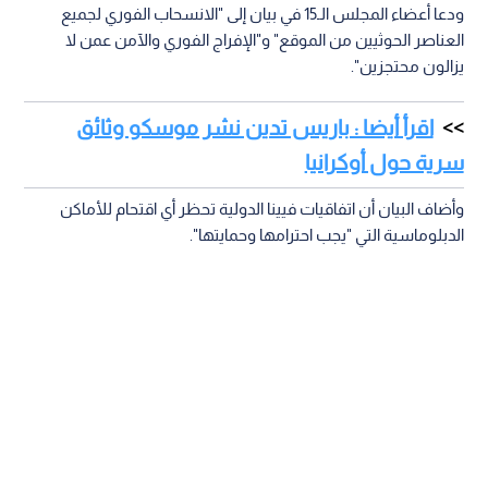
ودعا أعضاء المجلس الـ15 في بيان إلى "الانسحاب الفوري لجميع
العناصر الحوثيين من الموقع" و"الإفراج الفوري والآمن عمن لا
يزالون محتجزين".
اقرأ أيضا : باريس تدين نشر موسكو وثائق
سرية حول أوكرانيا
وأضاف البيان أن اتفاقيات فيينا الدولية تحظر أي اقتحام للأماكن
الدبلوماسية التي "يجب احترامها وحمايتها".