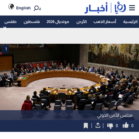
English
الرئيسية
أسعار الذهب
الأردن
مونديال 2026
فلسطين
طقس
1
مجلس الأمن الدولي
0
0