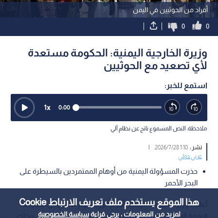
أفراد من الحوثيين في اليمن
0
0
وزيرة الخارجية اليمنية: الحكومة مستعدة
لأي تصعيد مع الحوثيين
استمع للخبر:
1
x
0:00
ملاحظة: النص المسموع ناتج عن نظام آلي
نشر :
1:10 2026/7/28
|
عربي دولي
حذرت المسؤولة اليمنية من أوهام الممتمردين بالسيطرة على
البحر الأحمر
هذا الموقع يستخدم ملف تعريف الارتباط Cookie
أعلنت وزيرة الخارجية اليمنية، أفراح الزوبة، يوم الاثنين، أن الحكومة
لمزيد من المعلومات ، يرجى قراءة
سياسة الخصوصية
اليمنية المعترف بها دوليا مستعدة لأي تصعيد مع الحوثيين، وذلك