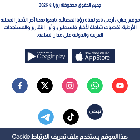
جميع الحقوق محفوظة رؤيا © 2026
موقع إخباري أردني تابع لقناة رؤيا الفضائية. تابعوا معنا آخر الأخبار المحلية
الأردنية، تغطيات شاملة لأخبار فلسطين، وأبرز التقارير والمستجدات
العربية والدولية على مدار الساعة.
هذا الموقع يستخدم ملف تعريف الارتباط Cookie