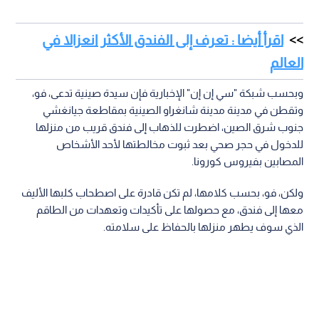
اقرأ أيضا : تعرف إلى الفندق الأكثر انعزالا في
العالم
وبحسب شبكة "سي إن إن" الإخبارية فإن سيدة صينية تدعى، فو،
وتقطن في مدينة مدينة شانغراو الصينية بمقاطعة جيانغشي
جنوب شرق الصين، اضطرت للذهاب إلى فندق قريب من منزلها
للدخول في حجر صحي بعد ثبوت مخالطتها لأحد الأشخاص
المصابين بفيروس كورونا.
ولكن، فو، بحسب كلامها، لم تكن قادرة على اصطحاب كلبها الأليف
معها إلى فندق، مع حصولها على تأكيدات وتعهدات من الطاقم
الذي سوف يطهر منزلها بالحفاظ على سلامته.