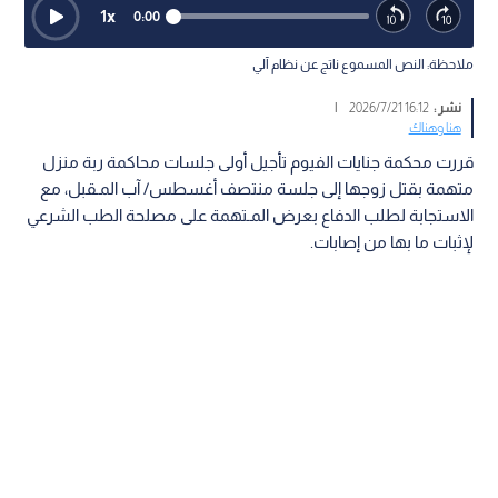
1
x
0:00
ملاحظة: النص المسموع ناتج عن نظام آلي
نشر :
16:12 2026/7/21
|
هنا وهناك
قررت محكمة جنايات الفيوم تأجيل أولى جلسات محاكمة ربة منزل
متهمة بقتل زوجها إلى جلسة منتصف أغسطس/ آب المـقبل، مع
الاستجابة لطلب الدفاع بعرض المـتهمة على مصلحة الطب الشرعي
لإثبات ما بها من إصابات.