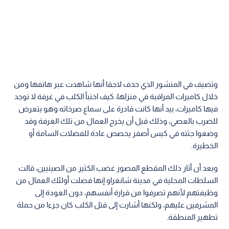
وتضيف في المنشور الذي حذف لاحقا أنها شاهدت عبر هاتفها ومن
خلال كاميرات المراقبة في منزلها، كيف اختبأ الكلب في غرفة لا توجد
فيها كاميرات، بيد أنها كانت قادرة على سماع صرخاته وهو يتعرض
للضرب بالعصي، وذلك قبل أن يخرج العمال من تلك الغرفة وقد
وضعوا جثته في كيس أصفر يخصص عادة للفضلات السامة أو
الخطيرة.
وبعد أن أثار ذلك المقطع المصور غضب الكثير من الصينيين، قالت
السلطات المحلية في مدينة شانغراو إنها فصلت أولئك العمال من
وظيفتهم لأنهم تصرفوا من قرارة أنفسهم، دون العودة إلى
المشرفين عليهم، ولكنها أشارت إلى قتل الكلب كان جزءا من حملة
تطهير المنطقة.