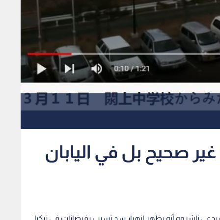
غير صحيح بل في اليابان
دعي ناشروه أنه يظهر انهيار سد تسبب بفيضانات في تركيا.