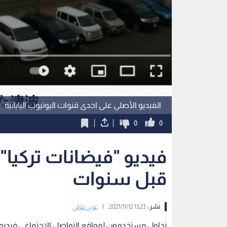
الفيديو الأصلي على احدى قنوات اليوتيوب اليابانية
0
0
فيديو "فيضانات تركيا" 
قبل سنوات
نشر :
13:23 2021/11/12
|
عربي دولي
تداول مستخدمون لمواقع التواصل الاجتماعي فيديو ي