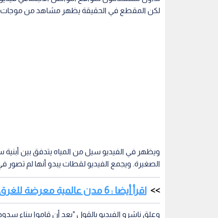
لكن المقطع في الحقيقة يظهر مشاهد من موجات مد
ويظهر في الفيديو سيل من المياه يتدفق بين أبنية
الصغيرة. ويجمع الفيديو لقطات يبدو أنها لم تصور في
اقرأ أيضا : 6 مدن عالمية معرضة للغرق قبل عام 2030 بينها مدينة عربية
وعلق ناشرو الفيديو بالقول "بعد أن قاموا ببناء سدود