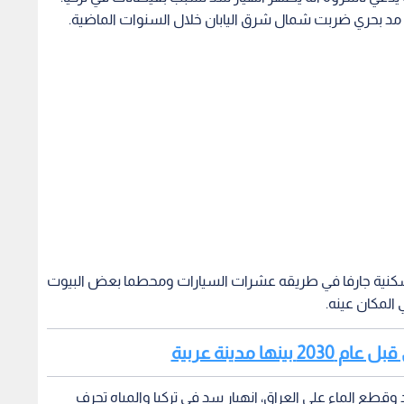
 بحري ضربت شمال شرق اليابان خلال السنوات الماضية.
 سكنية جارفا في طريقه عشرات السيارات ومحطما بعض البيوت
 المكان عينه.
 وقطع الماء على العراق، انهيار سد في تركيا والمياه تجرف