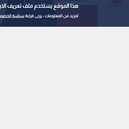
هذا الموقع يستخدم ملف تعريف الارتباط e
لمزيد من المعلومات ، يرجى قراءة
سياسة الخصوص
الرئيس التركي رجب طيب أردوغان
0
0
أردوغان يؤكد استعداد ت
إعمار جنوبه
استمع للخبر:
ملاحظة: النص المسموع ناتج عن نظام آلي