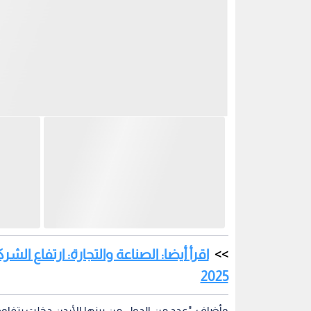
2025
وأضاف: "عدد من الدول من بينها الأردن دخلت بتفاوض