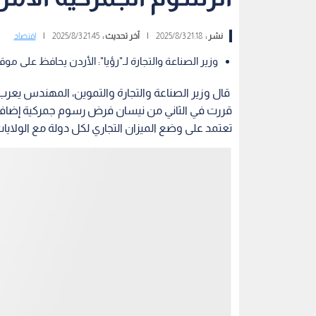
نشر :
21:18 2025/8/3
|
آخر تحديث :
21:45 2025/8/3
|
اقتصاد
وزير الصناعة والتجارة لـ"رؤيا": الأردن يحافظ على م
قال وزير الصناعة والتجارة والتموين، المهندس يعرب ا
قررت في الثاني من نيسان فرض رسوم جمركية إضافي
تعتمد على وضع الميزان التجاري لكل دولة مع الولايات