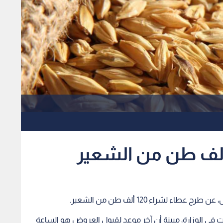
ء لشراء 120 ألف طن من الشعير.
 في الوزارة، مبينة أن آخر موعد لقبول العروض هو الساعة