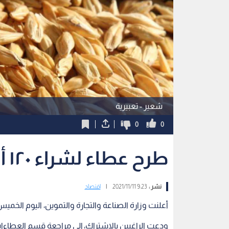
شعير - تعبيرية
0
0
طرح عطاء لشراء ١٢٠ ألف طن من الشعير
نشر :
9:23 2021/11/11
|
اقتصاد
أعلنت وزارة الصناعة والتجارة والتموين، اليوم الخميس، عن طرح عطا
ودعت الراغبين بالاشتراك، إلى مراجعة قسم العطاءات