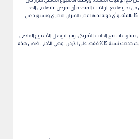
 في تجارتها مع الولايات المتحدة أن يفرض عليها في الحد
الأدنى 15 بالمئة إلى 40 بالمئة والأردن حقق أدنى نسبة 15 بالمئة، وأي دولة لديها عجز بالميزان التجاري وتستورد من
ي مفاوضات مع الجانب الأمريكي، وتم التوصل الأسبوع الماضي
إلى قرار يقضي بفرض رسوم تتراوح بين 15% و40% حيث حددت نسبة 15% فقط على الأردن، وهي الأدنى ضمن هذه