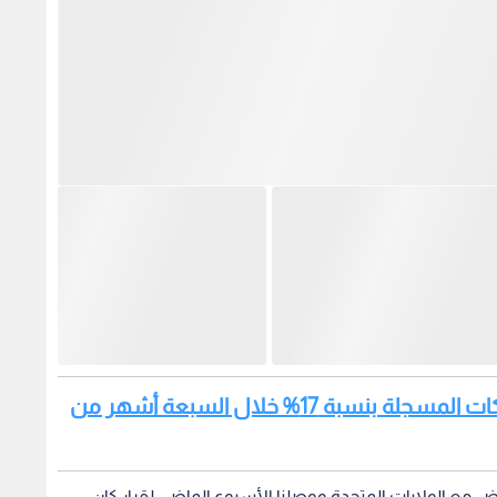
اقرأ أيضا: الصناعة والتجارة: ارتفاع الشركات المسجلة بنسبة 17% خلال السبعة أشهر من
 مع الولايات المتحدة ووصلنا الأسبوع الماضي لقرار كان