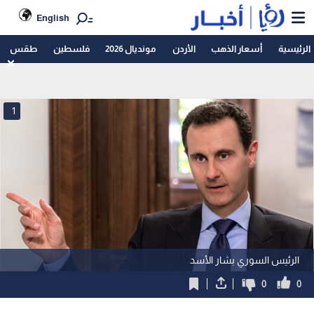
English
الرئيسية
أسعار الذهب
الأردن
مونديال 2026
فلسطين
طقس
1
الرئيس السوري بشار الأسد
0
0