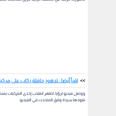
اقرأ أيضا : تدهور حافلة ركاب على مرك
ووصل فيديو لرؤيا، اظهر انقلاب إحدى المركبات بمنطقة
تقودها سيدة وفق المتحدث في الفيديو.