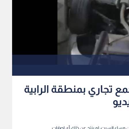
ع تجاري بمنطقة الرابية
ديو
 مساء السبت، لم ينتج عن ذلك أي إصابات.