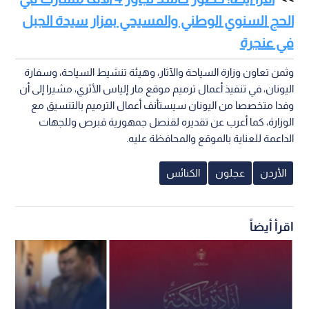
الحج السنوي الوطني والمسيحي بمزار سيدة الجبل
في عنجرة
وثمن تعاون وزارة السياحة والآثار، وهيئة تنشيط السياحة، وسفارة
اليونان، في تنفيذ أعمال ترميم موقع مار إلياس الأثري، مشيرا إلى أن
وفدا متخصصا من اليونان سيستأنف أعمال الترميم بالتنسيق مع
الوزارة، كما أعرب عن تقديره لقنصل جمهورية قبرص وللجهات
الداعمة للعناية بالموقع والمحافظة عليه.
الأردن
عجلون
الكنائس
اقرأ أيضاً