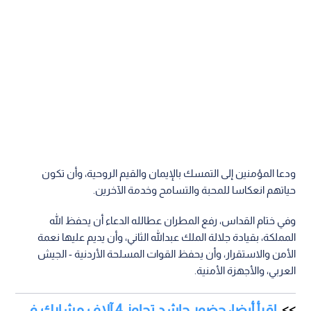
ودعا المؤمنين إلى التمسك بالإيمان والقيم الروحية، وأن تكون
حياتهم انعكاسا للمحبة والتسامح وخدمة الآخرين.
وفي ختام القداس، رفع المطران عطالله الدعاء أن يحفظ الله
المملكة، بقيادة جلالة الملك عبدالله الثاني، وأن يديم عليها نعمة
الأمن والاستقرار، وأن يحفظ القوات المسلحة الأردنية - الجيش
العربي، والأجهزة الأمنية.
اقرأ أيضا: حضور حاشد تجاوز 4 آلاف مشارك في