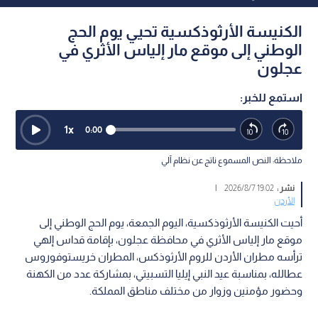
الكنيسة الأرثوذكسية تحيي يوم الحج
الوطني إلى موقع مار إلياس الأثري في
عجلون
استمع للخبر:
1
x
0:00
ملاحظة: النص المسموع ناتج عن نظام آلي
نشر :
19:02 2026/8/7
|
الأردن
أحيت الكنيسة الأرثوذكسية، اليوم الجمعة، يوم الحج الوطني إلى
موقع مار إلياس الأثري في محافظة عجلون، بإقامة قداس إلهي
ترأسه مطران الأردن للروم الأرثوذكس، المطران خريستوفوروس
عطالله، بمناسبة عيد النبي إيليا التسبيتي، بمشاركة عدد من الكهنة
وحضور مؤمنين وزوار من مختلف مناطق المملكة.