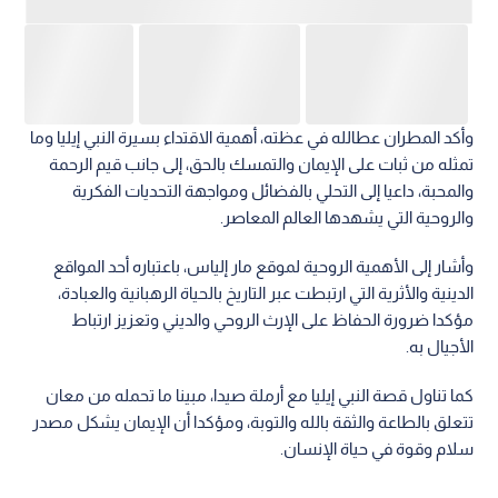
وأكد المطران عطالله في عظته، أهمية الاقتداء بسيرة النبي إيليا وما
تمثله من ثبات على الإيمان والتمسك بالحق، إلى جانب قيم الرحمة
والمحبة، داعيا إلى التحلي بالفضائل ومواجهة التحديات الفكرية
والروحية التي يشهدها العالم المعاصر.
وأشار إلى الأهمية الروحية لموقع مار إلياس، باعتباره أحد المواقع
الدينية والأثرية التي ارتبطت عبر التاريخ بالحياة الرهبانية والعبادة،
مؤكدا ضرورة الحفاظ على الإرث الروحي والديني وتعزيز ارتباط
الأجيال به.
كما تناول قصة النبي إيليا مع أرملة صيدا، مبينا ما تحمله من معان
تتعلق بالطاعة والثقة بالله والتوبة، ومؤكدا أن الإيمان يشكل مصدر
سلام وقوة في حياة الإنسان.