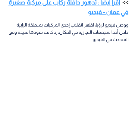
اقرأ أيضا : تدهور حافلة ركاب على مركبة صغيرة
في عمان - فيديو
ووصل فيديو لرؤيا، اظهر انقلاب إحدى المركبات بمنطقة الرابية
داخل أحد المجمعات التجارية في المكان، إذ كانت تقودها سيدة وفق
المتحدث في الفيديو.