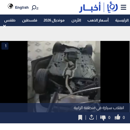
English
الرئيسية
أسعار الذهب
الأردن
مونديال 2026
فلسطين
طقس
1
انقلاب سيارة في منطقة الرابية
0
0