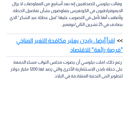
وقالت بيلوسي للصحافيين إنه بعد أسابيع من المفاوضات لا يزال
الديموقراطيون في الكونغرس يتفاوضون بشأن تفاصيل الخطة،
وأضافت أنها تأمل في التصويت عليها "قبل عطلة عيد الشكر" الذي
يصادف في 25 تشرين الثاني/نوفمبر.
اقرأ أيضا : بايدن يعتبر مكافحة التغير المناخي
"فرصة رائعة" للاقتصاد
رغم ذلك، املت بيلوسي أن يصوت مجلس النواب مساء الجمعة
على خطة بايدن الاستثمارية الأخرى والتي رصد لها 1200 مليار دولار
لتطوير البنى التحتية المتقادمة في البلاد.