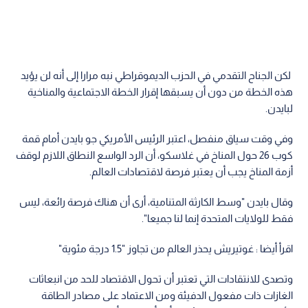
لكن الجناح التقدمي في الحزب الديموقراطي نبه مرارا إلى أنه لن يؤيد
هذه الخطة من دون أن يسبقها إقرار الخطة الاجتماعية والمناخية
لبايدن.
وفي وقت سياق منفصل، اعتبر الرئيس الأمريكي جو بايدن أمام قمة
كوب 26 حول المناخ في غلاسكو، أن الرد الواسع النطاق اللازم لوقف
أزمة المناخ يجب أن يعتبر فرصة لاقتصادات العالم.
وقال بايدن "وسط الكارثة المتنامية، أرى أن هناك فرصة رائعة، ليس
فقط للولايات المتحدة إنما لنا جميعا".
اقرأ أيضا : غوتيريش يحذر العالم من تجاوز "1.5 درجة مئوية"
وتصدى للانتقادات التي تعتبر أن تحول الاقتصاد للحد من انبعاثات
الغازات ذات مفعول الدفيئة ومن الاعتماد على مصادر الطاقة