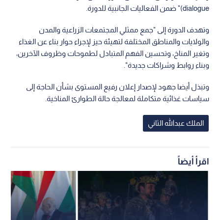
dialogue)" ضمن الفعاليات الجانبية للدورة.
وتهدف الدورة إلى "جمع ممثلي المجتمعات الزراعية والمدن
والولايات والمناطق المختلفة لتهيئة حيز لإجراء حوار بناء عن الغذاء
وتغير المناخ، وتحسين الفهم المتبادل لطموحات وظروف الآخرين،
وبناء روابط وشراكات جديدة".
وتبذل أيضا جهود لإصدار إعلان رفيع المستوى بشأن الحاجة إلى
سياسات غذائية متكاملة لمعالجة حالة الطوارئ المناخية.
الملك عبدالله الثاني
اقرأ أيضاً