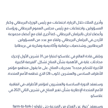
وأجرى الملك خلال الزيارة، اجتماعات مع رئيس الوزراء البريطاني وكبار
المسؤولين، واجتماعات مع رئيس مجلس العموم البريطاني ورؤساء
وأعضاء لجان بالبرلمان البريطاني، كما أجرى لقاء مع أعضاء مجموعة
الأردن في البرلمان البريطاني، ولقاء مع عدد من المسؤولين
البريطانيين وشخصيات برلمانية وأكاديمية وفكرية في بريطانيا.
ويلتقي قادة العالم في غلاسكو اعتبارا من 31 تشرين الأول لإجراء
محادثات غاية في الأهمية بشأن المناخ تشكل "الفرصة الكبيرة
الأخيرة للتحكم مجددا" بمجريات المناخ، على ما يقول منظمو مؤتمر
الأطراف السادس والعشرين (كوب 26) الذي تنظمه الأمم المتحدة.
وستعقد الدورة السادسة والعشرون لمؤتمر الأطراف في اتفاقية
الأمم المتحدة الإطارية بشأن تغير المناخ في تشرين الثاني 2021 في
غلاسكو.
وسيعقد "حوار عن الغذاء من المزرعة حتى تناوله (farm-to-fork-