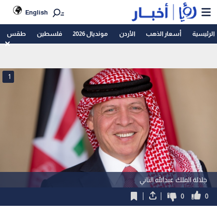
English
الرئيسية
أسعار الذهب
الأردن
مونديال 2026
فلسطين
طقس
1
جلالة الملك عبدالله الثاني
0
0