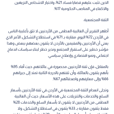
الذين تثبت عليهم قضايا فساد 21%، واختيار الاشخاص النزيهين
والاكفاء في المناصب الحكومية 17%.
الثقة المجتمعية:
أظهر التقرير أن الغالبية العظمى من الأردنيين لا تثق بأغلبية الناس
في الأردن 72% اليوم، مقارنة بـ 71% في استطلاع التشكيل، الأمر الذي
يعني أن الأردنيين والمقيمين بالأردن لا يثقون بعضهم ببعض وهذا
مؤشر خطير على استقرار المجتمع ونذير خطر لبناء سياسات اندماج
اجتماعي ونمو اقتصادي وإصلاح سياسي.
بالمقابل، فإن ثقة الأردنيين محصورة في عائلاتهم، حيث أفاد 95%
بأنهم يثقون بالعائلة، وأن ثقتهم بالدرجة الثانية تمتد إلى جيرانهم
66% وإلى معارفهم واصدقائهم 67%.
وتجلى انعدام الثقة المجتمعية في الأردن في ثقة الأردنيين بأسعار
السلع والخدمات والتنزيلات على هذه الأسعار، حيث أن الغالبية
العظمى من الأردنيين لا يثقون لا بأسعار السلع والخدمات 28%
فقط يثقون مقارنة بـ 33% يثقون في استطلاع التشكيل، ولا