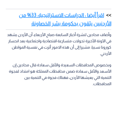
اقرأ أيضا : الدراسات الاستراتيجية: 33% من
الأردنيين يثقون بحكومة بشر الخصاونة
وأضاف محادين لنشرة أخبار السابعة صباح الأربعاء، أن الأردن يشهد
في الآونة الأخيرة تحولات متسارعة اقتصادية واجتماعية بعد انحسار
كورونا نسبيا، مشيرا إلى أن هذه الامور أثرت في نفسية المواطن
الأردني.
وبخصوص المحافظات السعيدة والأقل سعادة قال محادين إن
الأسعد والأقل سعادة ضمن محافظات المملكة هو امتداد لفجوة
التنمية التي يعيشها الأردن، فهناك فجوة في التنمية بين
المحافظات.