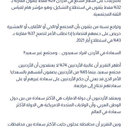
بالتنزيلات على أسعار السلع في الأردن 29% فقط يثقون مقارنة بـ
32% فقط يثقون في استطلاع التشكيل؛ وهو مؤشر هام لقياس
الثقة المجتمعية.
وتراجع نسبة من يثقون بأن المجتمع أو/الحي أو /الأقارب أو /العشيرة
حريص على دعمهم اقتصاديا إذا تطلب الأمر لتصبح 37% مقارنة بـ
43% في استطلاع أيار 2021.
السعادة في الأردن: افراد سعيدون ... ومجتمع غير سعيد!!
أظهر التقرير أن غالبية الأردنيين 74% لا يعتقدون أن الأردنيين
مجتمع سعيد، بينما 65% من الأردنيين يصفون أنفسهم بالسعداء!
الأمر الذي قد يعني أن حكم الأردنيين على سعادة غيرهم أو على
سعادتهم تحتاج إلى مراجعة.
ويعتقد الأردنيون أن دولة الامارات هي الأكثر سعادة من بين دول
الوطن العربي، وأن الولايات المتحدة الامريكية هي الدولة الأكثر
سعادة في العالم.
وبين التقرير أن محافظة عجلون جاءت الأكثر سعادة بين محافظات