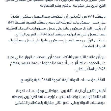
الذي أجري على حكومة الدكتور بشر الخصاونة.
ويعتقد 41% من الأردنيين أن الحكومة بعد التعديل ستكون قادرة
على تحمل مسؤوليات المرحلة القادمة، وتعتقد النسبة نفسها 41%
أن رئيس الوزراء سيكون قادر على تحمل مسؤوليات المرحلة المقبلة
بعد التعديل الذي تم اجراءه، ويعتقد ايضا 41% أن الفريق الوزاري
باستثناء الرئيس -بعد التعديل- سيكون قادرا على تحمل مسؤوليات
المرحلة القادمة.
بين أن غالبية الأردنيين 46% لا تعتقد أن التعديلات الوزارية التي تجرى
على الحكومات لها أثر على أداء هذه الحكومات، فيما يعتقد ربعهم
26% أن لها أثر ايجابي.
الثقة بمؤسسات الدولة: أزمة "فجوة الثقة" باقية وتتوسع
أظهر التقرير أن ازمة الثقة بين المواطنين ومؤسسات الدولة
المختلفة توسعت وتعمقت، حيث تراجعت ثقة الأردنيين بمعظم
مؤسسات الدولة وعلى النحو التالي مقارنة باستطلاع التشكيل: