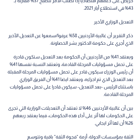
حريص على دعمهم اقتصاديا إذا تطلب الأمر لتصبح 37% مقارنة بـ
43% في استطلاع أيار 2021.
التعديل الوزاري الأخير
ذكر التقرير أن غالبية الأردنيين 58% عرفوا/سمعوا عن التعديل الأخير
الذي أجري على حكومة الدكتور بشر الخصاونة.
ويعتقد 41% من الأردنيين أن الحكومة بعد التعديل ستكون قادرة
على تحمل مسؤوليات المرحلة القادمة، وتعتقد النسبة نفسها 41%
أن رئيس الوزراء سيكون قادر على تحمل مسؤوليات المرحلة المقبلة
بعد التعديل الذي تم اجراءه، ويعتقد ايضا 41% أن الفريق الوزاري
باستثناء الرئيس -بعد التعديل- سيكون قادرا على تحمل مسؤوليات
المرحلة القادمة.
بين أن غالبية الأردنيين 46% لا تعتقد أن التعديلات الوزارية التي تجرى
على الحكومات لها أثر على أداء هذه الحكومات، فيما يعتقد ربعهم
26% أن لها أثر ايجابي.
الثقة بمؤسسات الدولة: أزمة "فجوة الثقة" باقية وتتوسع