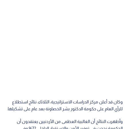
وكان قد أعلن مركز الدراسات الاستراتيجية‏، الثلاثاء، نتائج استطلاع
للرأي العام على حكومة الدكتور بشر الخصاونة بعد عام على تشكيلها.
وأظهرت النتائج أن الغالبية العظمى من الأردنيين يعتقدون أن
الحكومة نجحت في توفير الأمن والاستقرار الداخلي 72% وفي