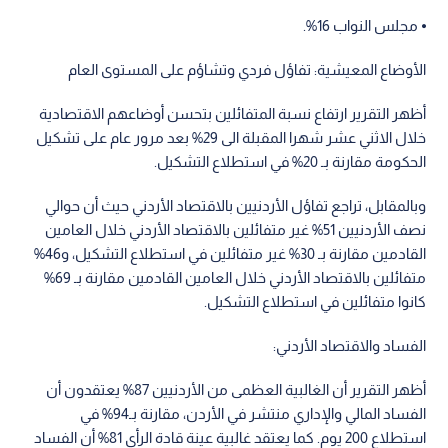
⦁ مجلس النواب 16%.
الأوضاع المعيشية: تفاؤل فردي وتشاؤم على المستوى العام
أظهر التقرير ارتفاع نسبة المتفائلين بتحسن أوضاعهم الاقتصادية
خلال الاثني عشر شهرا المقبلة الى 29% بعد مرور عام على تشكيل
الحكومة مقارنة بـ 20% في استطلاع التشكيل.
وبالمقابل، تراجع تفاؤل الأردنيين بالاقتصاد الأردني حيث أن حوالي
نصف الأردنيين 51% غير متفائلين بالاقتصاد الأردني خلال العامين
القادمين مقارنة بـ 30% غير متفائلين في استطلاع التشكيل، و46%
متفائلين بالاقتصاد الأردني خلال العامين القادمين مقارنة بـ 69%
كانوا متفائلين في استطلاع التشكيل.
الفساد والاقتصاد الأردني:
أظهر التقرير أن الغالبية العظمى من الأردنيين 87% يعتقدون أن
الفساد المالي والإداري منتشر في الأردن، مقارنة بـ94% في
استطلاع 200 يوم. كما يعتقد غالبية عينة قادة الرأي 81% أن الفساد