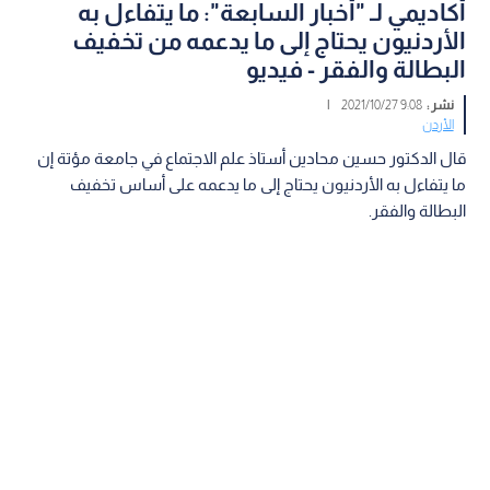
أكاديمي لـ "أخبار السابعة": ما يتفاءل به
الأردنيون يحتاج إلى ما يدعمه من تخفيف
البطالة والفقر - فيديو
نشر :
9:08 2021/10/27
|
الأردن
قال الدكتور حسين محادين أستاذ علم الاجتماع في جامعة مؤتة إن
ما يتفاءل به الأردنيون يحتاج إلى ما يدعمه على أساس تخفيف
البطالة والفقر.