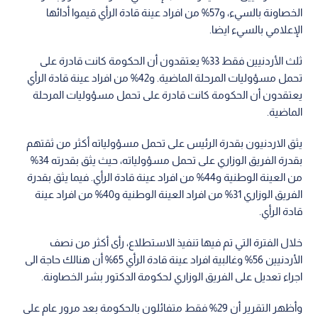
الخصاونة بالسيء، و57% من افراد عينة قادة الرأي قيموا أدائها
الإعلامي بالسيء ايضا.
ثلث الأردنيين فقط 33% يعتقدون أن الحكومة كانت قادرة على
تحمل مسؤوليات المرحلة الماضية. و42% من افراد عينة قادة الرأي
يعتقدون أن الحكومة كانت قادرة على تحمل مسؤوليات المرحلة
الماضية.
يثق الاردنيون بقدرة الرئيس على تحمل مسؤولياته أكثر من ثقتهم
بقدرة الفريق الوزاري على تحمل مسؤولياته، حيث يثق بقدرته 34%
من العينة الوطنية و44% من افراد عينة قادة الرأي. فيما يثق بقدرة
الفريق الوزاري 31% من افراد العينة الوطنية و40% من افراد عينة
قادة الرأي.
خلال الفترة التي تم فيها تنفيذ الاستطلاع، رأى أكثر من نصف
الأردنيين 56% وغالبية افراد عينة قادة الرأي 65% أن هنالك حاجة الى
اجراء تعديل على الفريق الوزاري لحكومة الدكتور بشر الخصاونة.
وأظهر التقرير أن 29% فقط متفائلون بالحكومة بعد مرور عام على