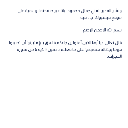
ونشر المدير الفني جمال محمود بيانا عبر صفحته الرسمية على
موقع فيسبوك، جاء فيه:
بسم الله الرحمن الرحيم
قال تعالى: (يا أيها الذين آمنوا إن جاءكم فاسق بنبإ فتبينوا أن تصيبوا
قوما بجهالة فتصبحوا على ما فعلتم نادمين) الآية 6 من سورة
الحجرات.