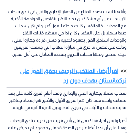
وأنا هنا لست بصدد الدفاع عن الجهاز الإداري والفني في نادي سحاب
لكن يجب على أي مشكك ان يعيد النظر بتفاصيل المواجهة الأخيرة
مع الوحدات ، فالمنافس كانت حاجته للفوز أكبر، ولم يكن سحاب
صيدا سهلا بل على العكس كان ندا في معظم فترات اللقاء
والوحدات استحق الفوز بجهود لاعبيه و حسن قراءة جهازه الفني ،
وذلك على عكس ما جرى في مباراة الذهاب التي جمعت الفريقين
حيث استحق وقتها سحاب الخروج بنقطة التعادل على أقل تقدير.
اقرأ أيضا : المنتخب الرديف يحقق الفوز على
تركمانستان بهدف دون رد
سحاب ممثلا بجهازيه الفني والإداري وقف أمام الفرق كافة على بعد
مسافة واحدة فقد كان هم الفريق الأول والأخير هو إسعاد جماهير
مدينة سحاب و الثبات في دوري المحترفين للمرة الثانية في تاريخه.
أخيرا وليس آخرا، هناك من قال بأنني قريب من تدريب نادي الوحدات
وهنا اعلن أن هذا أيضا عار عن الصحة فجمال محمود لم يعرض عليه