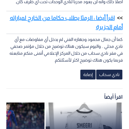
أصلا ذلك وانه لن يعود مدربا لنادي الوحدات تحت أي ظرف كان.
اقرأ أيضا : الرمثا يطلب حكاما من الخارج لمباراته
أمام الجزيرة
كما أن جمال محمود وجهازه الفني لم يدخل أي مفاوضات مع أي
نادي محلي .. واليوم سيكون هناك توضيح من خلال مؤتمر صحفي
في مقر نادي سحاب من خلال المركز الإعلامي أتمنى منكم متابعته
فربما يكون هناك توضيح اكثر لأسئلتكم.
نادي سحاب
إصابة
اقرأ أيضاً