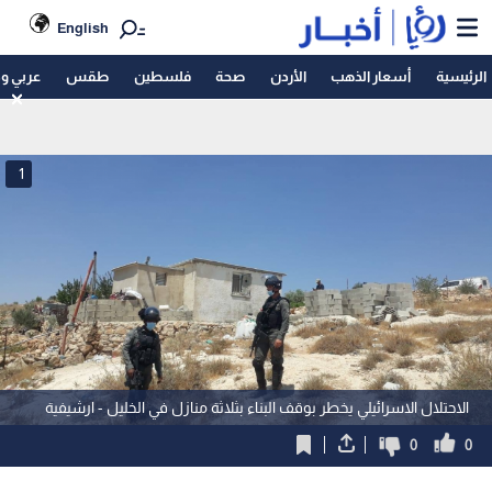
English
الرئيسية
أسعار الذهب
الأردن
صحة
فلسطين
طقس
عربي و
1
الاحتلال الاسرائيلي يخطر بوقف البناء بثلاثة منازل في الخليل - ارشيفية
0
0