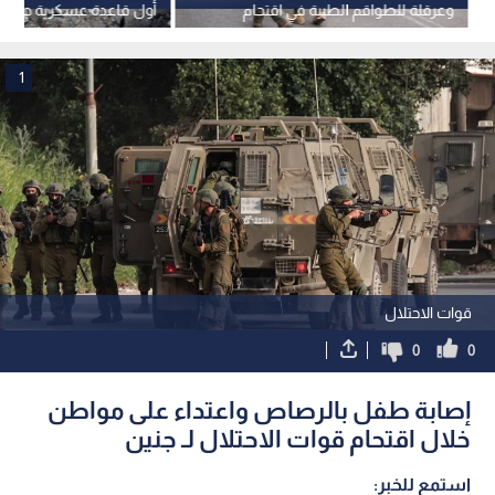
وعرقلة للطواقم الطبية في اقتحام
أول قاعدة عسكرية جنوب
مستمر لقوات الاحتلال في قلنديا
وكفر عقب
1
قوات الاحتلال
0
0
إصابة طفل بالرصاص واعتداء على مواطن
خلال اقتحام قوات الاحتلال لـ جنين
استمع للخبر: