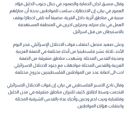
وقال منسق لجان الحماية والصمود في جبال جنوب الخليل فؤاد
العمور في بيان، إن الاخطارات سلمت للمواطنين بحجة أن منازلهم
مبنية في مناطق أثرية داخل القرية، مضيفا أنه تلقى اخطارا بوقف
العمل في بناء منزله، ومنزلين اخرين في المنطقة المستهدفة
بالاستيطان من قبل اسرائيل.
وعلى صعيد متصل، اعتقلت قوات الاحتلال الإسرائيلي، فجر اليوم
الأحد، ثلاثة عشر فلسطينيا من أنحاء مختلفة في الضفة الغربية
ومدينة القدس المحتلة. وشهدت مناطق متفرقة من الضفة
الغربية والقدس المحتلة مواجهات مع جنود الاحتلال الاسرائيلي
ادت الى اصابة عدد من المواطنين الفلسطينيين بجروح مختلفة.
وقال نادي الاسير الفلسطيني في بيان، إن قوات الاحتلال الاسرائيلي
اقتحمت وسط اطلاق كثيف للنيران مناطق متفرقة في مدن الخليل
وقلقيلية وبيت لحم وجنين وأحياء عدة بالقدس الشرقية المحتلة
واعتقلت هؤلاء المواطنين.