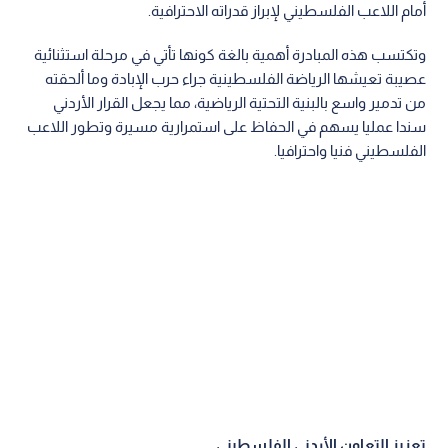
أمام اللاعب الفلسطيني لإبراز قدراته الاحترافية.
وتكتسب هذه المبادرة أهمية بالغة كونها تأتي في مرحلة استثنائية
عصيبة تعيشها الرياضة الفلسطينية جراء حرب الإبادة وما ألحقته
من تدمير واسع بالبنية التحتية الرياضية، مما يجعل القرار الأردني
سندا عمليا يسهم في الحفاظ على استمرارية مسيرة وتطور اللاعب
الفلسطيني فنيا واحترافيا.
تعزيز التعاون الأردني الفلسطيني