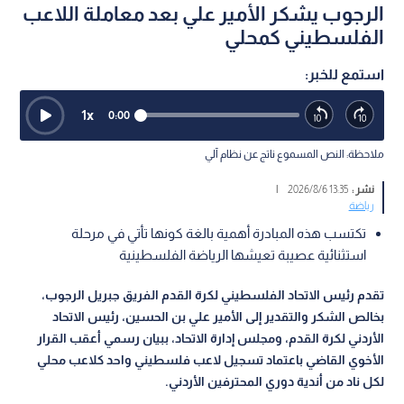
الرجوب يشكر الأمير علي بعد معاملة اللاعب
الفلسطيني كمحلي
استمع للخبر:
1
x
0:00
ملاحظة: النص المسموع ناتج عن نظام آلي
نشر :
13:35 2026/8/6
|
رياضة
تكتسب هذه المبادرة أهمية بالغة كونها تأتي في مرحلة
استثنائية عصيبة تعيشها الرياضة الفلسطينية
تقدم رئيس الاتحاد الفلسطيني لكرة القدم الفريق جبريل الرجوب،
بخالص الشكر والتقدير إلى الأمير علي بن الحسين، رئيس الاتحاد
الأردني لكرة القدم، ومجلس إدارة الاتحاد، ببيان رسمي أعقب القرار
الأخوي القاضي باعتماد تسجيل لاعب فلسطيني واحد كلاعب محلي
لكل ناد من أندية دوري المحترفين الأردني.