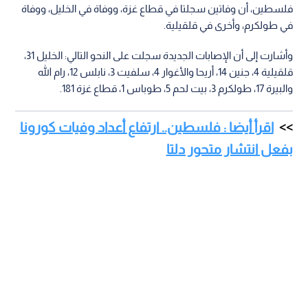
فلسطين، أن وفاتين سجلتا في قطاع غزة، ووفاة في الخليل، ووفاة
في طولكرم، وأخرى في قلقيلية.
وأشارت إلى أن الإصابات الجديدة سجلت على النحو التالي: الخليل 31،
قلقيلية 4، جنين 14، أريحا والأغوار 4، سلفيت 3، نابلس 12، رام الله
والبيرة 17، طولكرم 3، بيت لحم 5، طوباس 1، قطاع غزة 181.
اقرأ أيضا : فلسطين.. ارتفاع أعداد وفيات كورونا
بفعل انتشار متحور دلتا