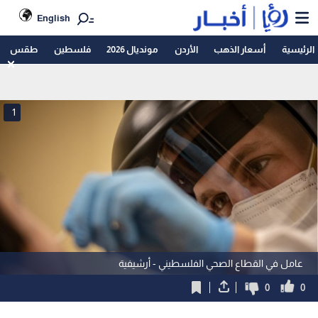
English
الرئيسية
أسعار الذهب
الأردن
مونديال 2026
فلسطين
طقس
1
عامل في القطاع الصحي الفلسطيني - أرشيفية
0
0