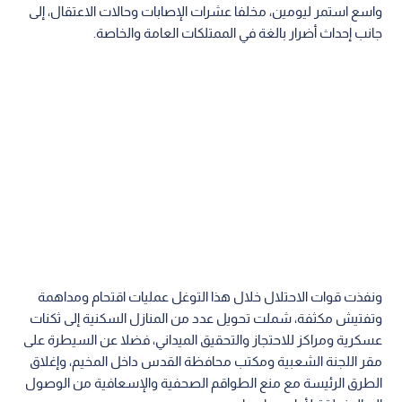
واسع استمر ليومين، مخلفا عشرات الإصابات وحالات الاعتقال، إلى
جانب إحداث أضرار بالغة في الممتلكات العامة والخاصة.
ونفذت قوات الاحتلال خلال هذا التوغل عمليات اقتحام ومداهمة
وتفتيش مكثفة، شملت تحويل عدد من المنازل السكنية إلى ثكنات
عسكرية ومراكز للاحتجاز والتحقيق الميداني، فضلا عن السيطرة على
مقر اللجنة الشعبية ومكتب محافظة القدس داخل المخيم، وإغلاق
الطرق الرئيسة مع منع الطواقم الصحفية والإسعافية من الوصول