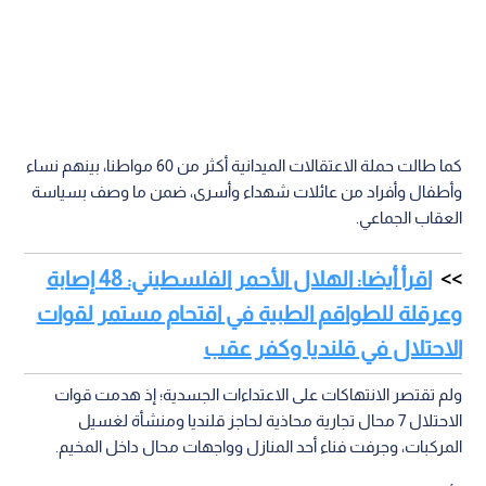
كما طالت حملة الاعتقالات الميدانية أكثر من 60 مواطنا، بينهم نساء
وأطفال وأفراد من عائلات شهداء وأسرى، ضمن ما وصف بسياسة
العقاب الجماعي.
اقرأ أيضا: الهلال الأحمر الفلسطيني: 48 إصابة
وعرقلة للطواقم الطبية في اقتحام مستمر لقوات
الاحتلال في قلنديا وكفر عقب
ولم تقتصر الانتهاكات على الاعتداءات الجسدية؛ إذ هدمت قوات
الاحتلال 7 محال تجارية محاذية لحاجز قلنديا ومنشأة لغسيل
المركبات، وجرفت فناء أحد المنازل وواجهات محال داخل المخيم.