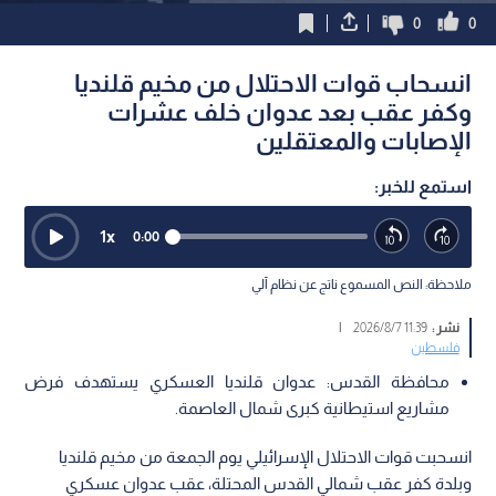
0
0
انسحاب قوات الاحتلال من مخيم قلنديا
وكفر عقب بعد عدوان خلف عشرات
الإصابات والمعتقلين
استمع للخبر:
1
x
0:00
ملاحظة: النص المسموع ناتج عن نظام آلي
نشر :
11:39 2026/8/7
|
فلسطين
محافظة القدس: عدوان قلنديا العسكري يستهدف فرض
مشاريع استيطانية كبرى شمال العاصمة.
انسحبت قوات الاحتلال الإسرائيلي يوم الجمعة من مخيم قلنديا
وبلدة كفر عقب شمالي القدس المحتلة، عقب عدوان عسكري