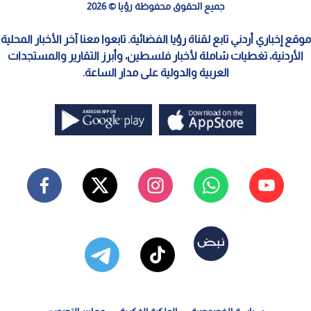
جميع الحقوق محفوظة رؤيا © 2026
موقع إخباري أردني تابع لقناة رؤيا الفضائية. تابعوا معنا آخر الأخبار المحلية
الأردنية، تغطيات شاملة لأخبار فلسطين، وأبرز التقارير والمستجدات
العربية والدولية على مدار الساعة.