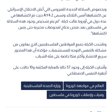
وبخصوص السلالة الجديدة للفيروس التي أعلن الاحتلال الإسرائيلي
عن اكتشافها أمس الثلاثاء، وتسمى AY4.2 حيث تم اكتشافها في
عدة دول في أوروبا، قالت كيلة: "لم يتم تشخيص وجود هذه السلالة
في فلسطين بعد، فنحن نحتاج لفحوصات مخبرية حتى يتبين
اكتشافها".
وناشدت الكيلة جميع المواطنين الفلسطينيين الذي يعانون من
مشكلة بالتنفس التوجه للمستشفيات، مؤكدة أن هذا المتحور
سريع الانتشار وأكثر فتكا خاصة على فئة الشباب.
وأشارت الكيلة إلى وجود 57 حالة بالعناية المكثفة و10 حالات على
أجهزة التنفس الاصطناعي.
العالم في مواجهة كورونا
وزارة الصحة الفلسطينية
وفيات وإصابات كورونا في فلسطين