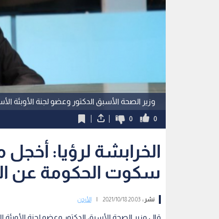
وزير الصحة الأسبق الدكتور وعضو لجنة الأوبئة ال
0
0
الخرابشة لرؤيا: أخجل
سكوت الحكومة عن الحف
نشر :
20:03 2021/10/18
|
الأردن
قال وزير الصحة الأسبق الدكتور وعضو لجنة الأوبئة ال