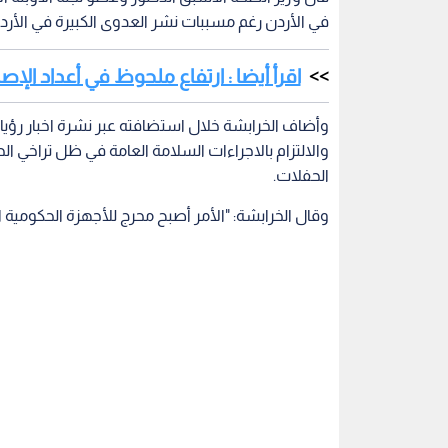
في الأردن رغم مسببات نشر العدوى الكبيرة في الأردن
اقرأ أيضا : ارتفاع ملحوظ في أعداد الإصابات والإيجابية
وأضاف الخرابشة خلال استضافته عبر نشرة اخبار رؤيا 
والالتزام بالاجراءات السلامة العامة في ظل تراخي ا
الحفلات.
وقال الخرابشة: "الأمر أصبح محرج للأجهزة الحكومية ا