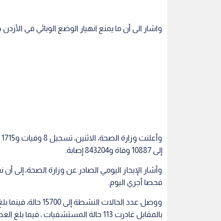
واشار الى أن ما يمنع انهيار الوضع الوبائي في الأردن هو
و
إلى 10887 وفاة و843204 إصابة.
فحصا أجري اليوم.
بالمقابل غادرت 113 حالة المستشفيات ، فيم