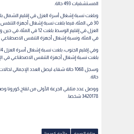
المستشفيات 493 حالة.
في المئة، ونسبة إشغال أجهزة التنفس الاصطناعي إلى 9 في الم
بلغت نسبة إشغال أجهزة التنفس الاصطناعي في الإقليم ذاته 1
حالة.
3420178 شخصا.
وزارة الصحة
جائحة كورونا