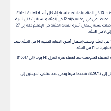
وبلغت نسبة إشغال أسرة العزل في إقليم الشمال بلغت 10 في المئة، بينما بلغت نسبة إشغال أسرة العناية الحثيثة
30 في المئة، فيما بلغت نسبة إشغال أجهزة التنفس الاصطناعي في الإقليم ذاته 12 في المئة، و نسبة إشغال أسرة
العزل في إقليم الوسط بلغت 12 في المئة، في حين وصلت نسبة إشغال أسرة العناية الحثيثة في الإقليم ذاته إلى 27
ئة.
وفي إقليم الجنوب، بلغت نسبة إشغال أسرة العزل 14 في المئة، ونسبة إشغال أسرة العناية الحثيثة 14 في المئة، فيما
1 في المئة.
وسجل 1068 حالة شفاء، ليصل العدد الإجمالي لحالات الشفاء المتوقعة بعد انتهاء فترة العزل (14 يوما) إلى 816617
ووصل عدد متلقي الجرعة الأولى من لقاح كورونا وصل إلى 3829713 شخصا، فيما وصل عدد متلقي الجرعتين إلى