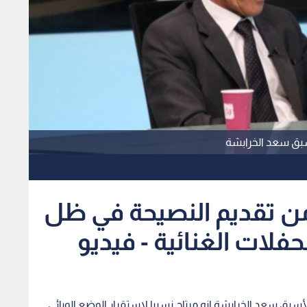
أسبق سعد الخرابشة
 من تقديم النصيحة في ظل
لات الغنائية - فيديو
أسبق سعد الخرابشة انه مرتاح نسبيا لاستقرار الوضع الوبائي