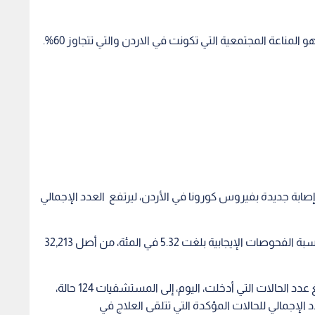
 المناعة المجتمعية التي تكونت في الاردن والتي تتجاوز 60%.
أعلنت وزارة الصحة، الاثنين، تسجيل 8 وفيات و1715 إصابة جديدة بفيروس كورونا في الأردن، ليرتفع العدد الإجمالي
وأشار الإيجاز اليومي الصادر عن وزارة الصحة، إلى أن نسبة الفحوصات الإيجابية بلغت 5.32 في المئة، من أصل 32,213
ووصل عدد الحالات النشطة إلى 15700 حالة، فينما بلغ عدد الحالات التي أدخلت، اليوم، إلى المستشفيات 124 حالة،
ا بلغ العدد الإجمالي للحالات المؤكدة التي تتلقى العلاج في