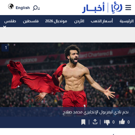
English
الرئيسية
أسعار الذهب
الأردن
مونديال 2026
فلسطين
طقس
1
نجم نادي ليفربول الإنجليزي محمد صلاح
0
0