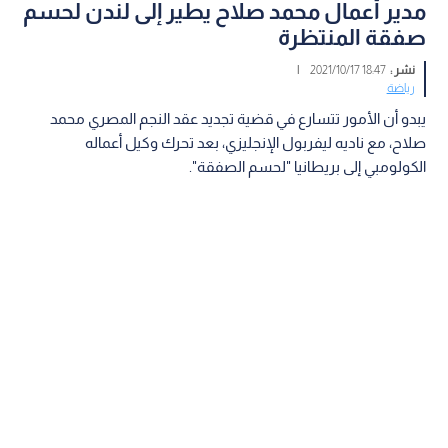
مدير أعمال محمد صلاح يطير إلى لندن لحسم
صفقة المنتظرة
نشر :
18:47 2021/10/17
|
رياضة
يبدو أن الأمور تتسارع في قضية تجديد عقد النجم المصري محمد
صلاح، مع ناديه ليفربول الإنجليزي، بعد تحرك وكيل أعماله
الكولومبي إلى بريطانيا "لحسم الصفقة".