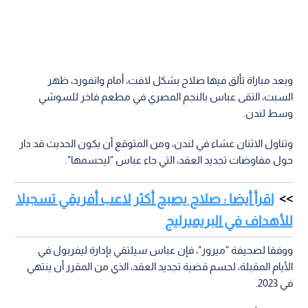
وبعد مباراة تألق فيها صلاح بشكل لافت، أمام واتفورد، ظهر
السبت، التقى عباس بالنجم المصري في مطعم فاخر للسوشي
وسط لندن.
وتناول الاثنان عشاء في لندن، ومن المتوقع أن يكون الحديث قد دار
حول مفاوضات تجديد العقد، التي جاء عباس "ليحسمها".
اقرأ أيضا : صلاح يصبح أكثر لاعب أفريقي تسجيلا
للأهداف في البريميرليج
ووفقا لصحيفة "ميرور"، فإن عباس سيلتقي بإدارة ليفربول في
الأيام المقبلة، لحسم قضية تجديد العقد، الذي من المقرر أن ينتهي
في 2023.