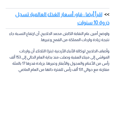
اقرأ أيضا : فاو: أسعار الغذاء العالمية تسجل
ذروة 10 سنوات
واوضح أمين عام النقابة الكابتن محمد الدلابيح، أن ارتفاع النسبة جاء
نتيجة زيادة واردات المملكة من القمح وغيرها.
وأضاف الدلابيح لوكالة الأنباء الأردنية (بترا) الثلاثاء، أن واردات
المواشي إلى ميناء العقبة وصلت منذ بداية العام الحالي إلى 153 ألف
رأس من الأغنام والعجول والأبقار وغيرها، بزيادة قدرها 17 بالمئة
مقارنة مع حوالي 131 ألف رأس للفترة ذاتها من العام الماضي.