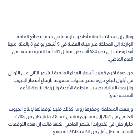
وقال إن سجلات النقابة أظهرت ارتفاعا في حجم البضائع العامة
الواردة إلى المملكة عبر ميناء العقبة في 9 أشهر بواقع 8 بالمئة، مبينا
أنها وصلت إلى نحو 580 ألف طن مقابل 541 ألفا للفترة نفسها من
العام الماضي.
من جهة اخرى قفزت أسعار الغذاء العالمية للشهر الثاني على التوالي
في أيلول لتبلغ ذروة عشر سنوات مدفوعة بارتفاع أسعار الحبوب
والزيوت النباتية، بحسب منظمة الأغذية والزراعة التابعة للأمم
المتحدة (فاو).
ورفعت المنظمة، ومقرها روما، كذلك قليلا توقعاتها لإنتاج الحبوب
العالمي في 2021 إلى مستوى قياسي عند 2.8 مليار طن من 2.788
مليار طن في تقديرات الشهر الماضي. لكنها قالت إن هذه التوقعات
القياسية تظل أقل من الاستهلاك المتوقع.