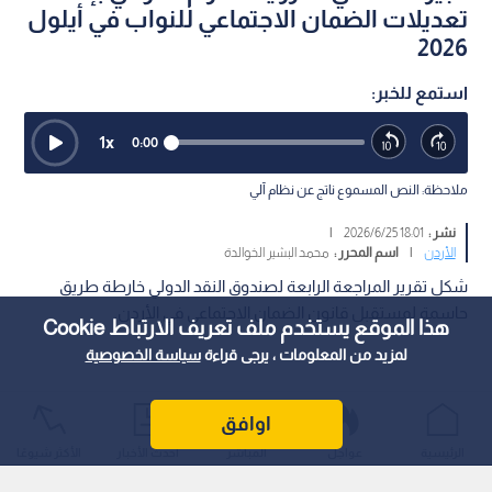
تعديلات الضمان الاجتماعي للنواب في أيلول
2026
استمع للخبر:
1
x
0:00
ملاحظة: النص المسموع ناتج عن نظام آلي
نشر :
18:01 2026/6/25
|
الأردن
|
اسم المحرر :
محمد البشير الخوالدة
شكل تقرير المراجعة الرابعة لصندوق النقد الدولي خارطة طريق
حاسمة لمستقبل قانون الضمان الاجتماعي في الأردن.
هذا الموقع يستخدم ملف تعريف الارتباط Cookie
لمزيد من المعلومات ، يرجى قراءة
سياسة الخصوصية
اوافق
الرئيسية
عواجل
المباشر
أحدث الأخبار
الأكثر شيوعًا