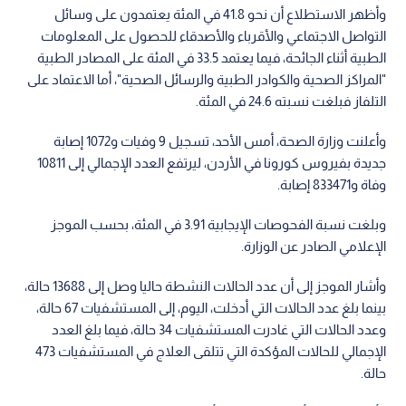
وأظهر الاستطلاع أن نحو 41.8 في المئة يعتمدون على وسائل
التواصل الاجتماعي والأقرباء والأصدقاء للحصول على المعلومات
الطبية أثناء الجائحة، فيما يعتمد 33.5 في المئة على المصادر الطبية
"المراكز الصحية والكوادر الطبية والرسائل الصحية"، أما الاعتماد على
التلفاز فبلغت نسبته 24.6 في المئة.
وأعلنت وزارة الصحة، أمس الأحد، تسجيل 9 وفيات و1072 إصابة
جديدة بفيروس كورونا في الأردن، ليرتفع العدد الإجمالي إلى 10811
وفاة و833471 إصابة.
وبلغت نسبة الفحوصات الإيجابية 3.91 في المئة، بحسب الموجز
الإعلامي الصادر عن الوزارة.
وأشار الموجز إلى أن عدد الحالات النشطة حاليا وصل إلى 13688 حالة،
بينما بلغ عدد الحالات التي أدخلت، اليوم، إلى المستشفيات 67 حالة،
وعدد الحالات التي غادرت المستشفيات 34 حالة، فيما بلغ العدد
الإجمالي للحالات المؤكدة التي تتلقى العلاج في المستشفيات 473
حالة.