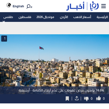
English
الرئيسية
أسعار الذهب
الأردن
مونديال 2026
فلسطين
طقس
1
74.6% يؤيدون فرض عقوبات على عدم ارتداء الكمامة - أرشيفية
0
0