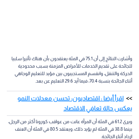
وأشارت النتائج إلى أن 75.1 في المئة يعتقدون بأن هناك تأثيرا سلبيا
للجائحة على تقديم الخدمات للأمراض المزمنة بسبب محدودية
الحركة والتنقل، وانقسم المستجيبون بين مؤيد للتعليم الوجاهي
أثناء الجائحة بنسبة 70.4، فيما أيد 29.6 التعليم عن بعد.
اقرأ أيضا : اقتصاديون: تحسن معدلات النمو
يعكس حالة تعافي الاقتصاد
ويرى 61.2 في المئة أن المرأة عانت من عواقب كورونا أكثر من الرجل،
بينما 38.8 في المئة لم يؤيد ذلك، ويعتقد 80.5 في المئة أن العنف
ازداد أثناء الجائحة.