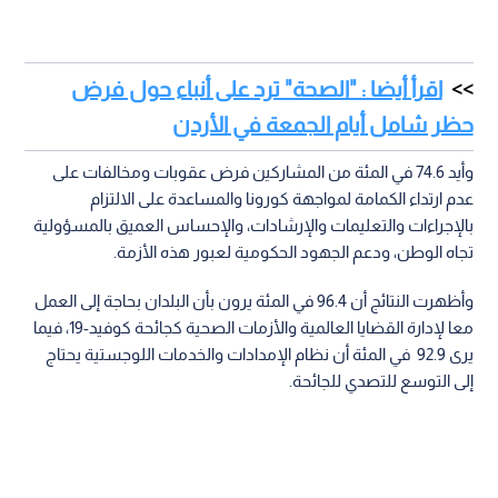
اقرأ أيضا : "الصحة" ترد على أنباء حول فرض
حظر شامل أيام الجمعة في الأردن
وأيد 74.6 في المئة من المشاركين فرض عقوبات ومخالفات على
عدم ارتداء الكمامة لمواجهة كورونا والمساعدة على الالتزام
بالإجراءات والتعليمات والإرشادات، والإحساس العميق بالمسؤولية
تجاه الوطن، ودعم الجهود الحكومية لعبور هذه الأزمة.
وأظهرت النتائج أن 96.4 في المئة يرون بأن البلدان بحاجة إلى العمل
معا لإدارة القضايا العالمية والأزمات الصحية كجائحة كوفيد-19، فيما
يرى 92.9 في المئة أن نظام الإمدادات والخدمات اللوجستية يحتاج
إلى التوسع للتصدي للجائحة.