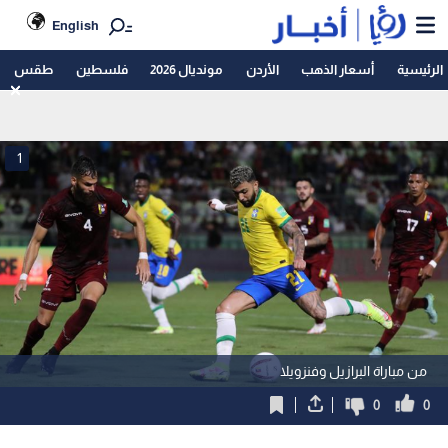
English
الرئيسية
أسعار الذهب
الأردن
مونديال 2026
فلسطين
طقس
1
من مباراة البرازيل وفنزويلا
0
0