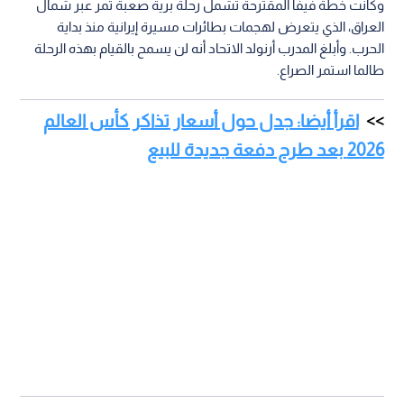
وكانت خطة فيفا المقترحة تشمل رحلة برية صعبة تمر عبر شمال
العراق، الذي يتعرض لهجمات بطائرات مسيرة إيرانية منذ بداية
الحرب. وأبلغ المدرب أرنولد الاتحاد أنه لن يسمح بالقيام بهذه الرحلة
طالما استمر الصراع.
اقرأ أيضا: جدل حول أسعار تذاكر كأس العالم
2026 بعد طرح دفعة جديدة للبيع