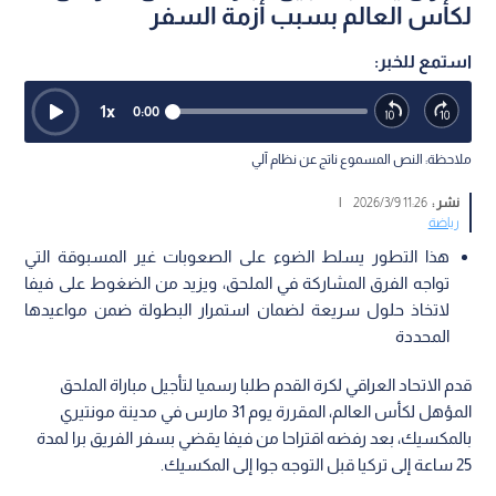
لكأس العالم بسبب أزمة السفر
استمع للخبر:
1
x
0:00
ملاحظة: النص المسموع ناتج عن نظام آلي
نشر :
11:26 2026/3/9
|
رياضة
هذا التطور يسلط الضوء على الصعوبات غير المسبوقة التي
تواجه الفرق المشاركة في الملحق، ويزيد من الضغوط على فيفا
لاتخاذ حلول سريعة لضمان استمرار البطولة ضمن مواعيدها
المحددة
قدم الاتحاد العراقي لكرة القدم طلبا رسميا لتأجيل مباراة الملحق
المؤهل لكأس العالم، المقررة يوم 31 مارس في مدينة مونتيري
بالمكسيك، بعد رفضه اقتراحا من فيفا يقضي بسفر الفريق برا لمدة
25 ساعة إلى تركيا قبل التوجه جوا إلى المكسيك.