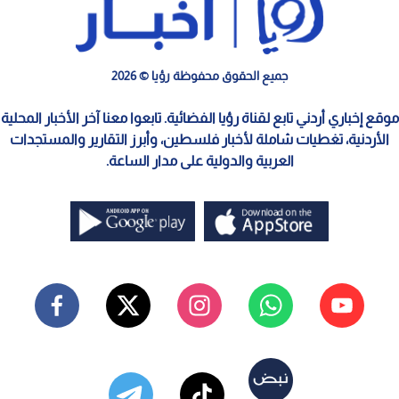
جميع الحقوق محفوظة رؤيا © 2026
موقع إخباري أردني تابع لقناة رؤيا الفضائية. تابعوا معنا آخر الأخبار المحلية
الأردنية، تغطيات شاملة لأخبار فلسطين، وأبرز التقارير والمستجدات
العربية والدولية على مدار الساعة.