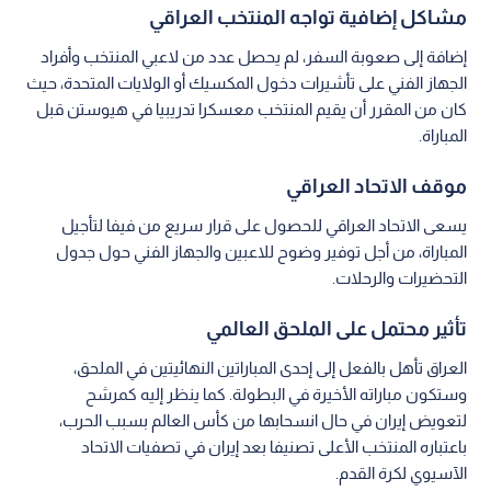
مشاكل إضافية تواجه المنتخب العراقي
إضافة إلى صعوبة السفر، لم يحصل عدد من لاعبي المنتخب وأفراد
الجهاز الفني على تأشيرات دخول المكسيك أو الولايات المتحدة، حيث
كان من المقرر أن يقيم المنتخب معسكرا تدريبيا في هيوستن قبل
المباراة.
موقف الاتحاد العراقي
يسعى الاتحاد العراقي للحصول على قرار سريع من فيفا لتأجيل
المباراة، من أجل توفير وضوح للاعبين والجهاز الفني حول جدول
التحضيرات والرحلات.
تأثير محتمل على الملحق العالمي
العراق تأهل بالفعل إلى إحدى المباراتين النهائيتين في الملحق،
وستكون مباراته الأخيرة في البطولة. كما ينظر إليه كمرشح
لتعويض إيران في حال انسحابها من كأس العالم بسبب الحرب،
باعتباره المنتخب الأعلى تصنيفا بعد إيران في تصفيات الاتحاد
الآسيوي لكرة القدم.