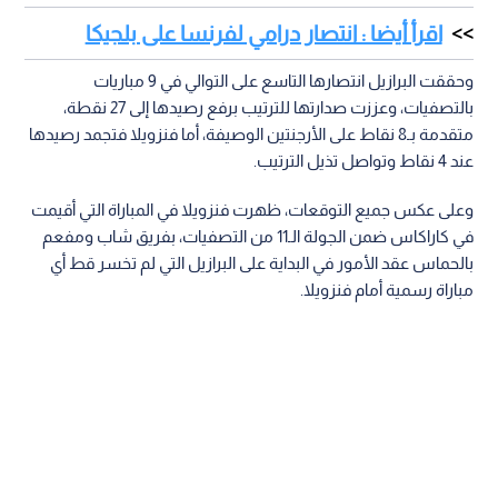
اقرأ أيضا : انتصار درامي لفرنسا على بلجيكا
وحققت البرازيل انتصارها التاسع على التوالي في 9 مباريات
بالتصفيات، وعززت صدارتها للترتيب برفع رصيدها إلى 27 نقطة،
متقدمة بـ8 نقاط على الأرجنتين الوصيفة، أما فنزويلا فتجمد رصيدها
عند 4 نقاط وتواصل تذيل الترتيب.
وعلى عكس جميع التوقعات، ظهرت فنزويلا في المباراة التي أقيمت
في كاراكاس ضمن الجولة الـ11 من التصفيات، بفريق شاب ومفعم
بالحماس عقد الأمور في البداية على البرازيل التي لم تخسر قط أي
مباراة رسمية أمام فنزويلا.