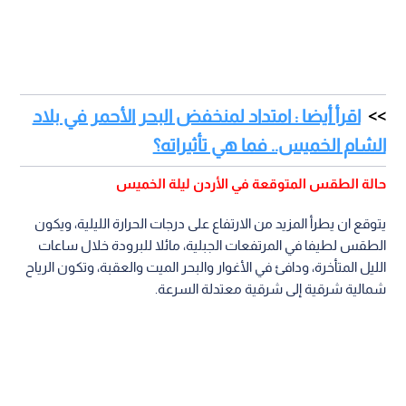
اقرأ أيضا : امتداد لمنخفض البحر الأحمر في بلاد
الشام الخميس.. فما هي تأثيراته؟
حالة الطقس المتوقعة في الأردن ليلة الخميس
يتوقع ان يطرأ المزيد من الارتفاع على درجات الحرارة الليلية، ويكون
الطقس لطيفا في المرتفعات الجبلية، مائلا للبرودة خلال ساعات
الليل المتأخرة، ودافئ في الأغوار والبحر الميت والعقبة، وتكون الرياح
شمالية شرقية إلى شرقية معتدلة السرعة.