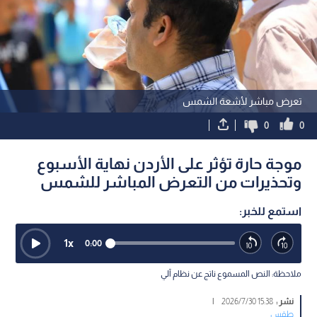
تعرض مباشر لأشعة الشمس
0
0
موجة حارة تؤثر على الأردن نهاية الأسبوع
وتحذيرات من التعرض المباشر للشمس
استمع للخبر:
1
x
0:00
ملاحظة: النص المسموع ناتج عن نظام آلي
نشر :
15:38 2026/7/30
|
طقس