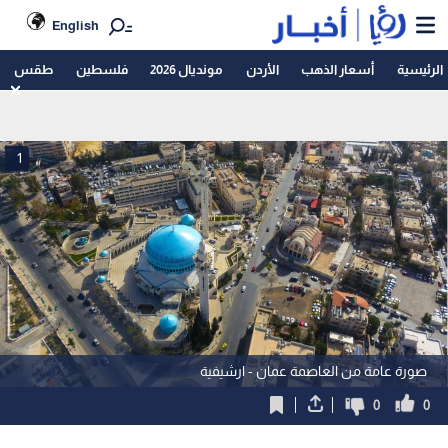
English
الرئيسية
أسعار الذهب
الأردن
مونديال 2026
فلسطين
طقس
1
صورة عامة من العاصمة عمان - ارشيفية
0
0