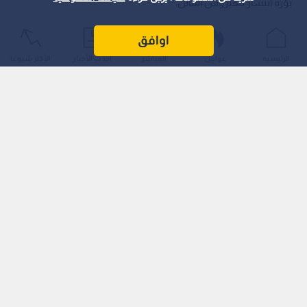
بؤرة انتشار للفيروس القاتل.
اوافق
الرئيسية
عواجل
المباشر
أحدث الأخبار
الأكثر شيوعًا