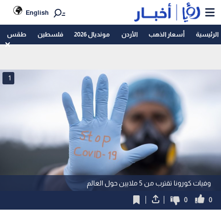
English
الرئيسية
أسعار الذهب
الأردن
مونديال 2026
فلسطين
طقس
1
وفيات كورونا تقترب من 5 ملايين حول العالم
0
0