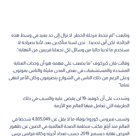
وتابعت "لم نتخط مرحلة الخطر. لا نزال إلى حد بعيد في وسط هذه
الجائحة. لكن أين تحديدا... نحن لسنا متأكدين بعد، لأننا بصراحة لا
نستخدم ما لدينا حاليا من وسائل لكي تجعلنا قريبين من النهاية".
وقالت فان كيركوف "ما يصعب علي فهمه هو أن وحدات العناية
المشددة والمستشفيات في بعض المدن مليئة والناس يموتون،
وعلى الرغم من ذلك الناس في الشوارع يتصرفون وكان الأمر انتهى
تماما".
وشددت على أن كوفيد-19 لن يقضى عليه والسبب في ذلك
الطريقة التي تعامل فيها العالم مع الأزمة.
وتسبب فيروس كورونا بوفاة ما لا يقل عن 4,805,049 شخصا في
العالم منذ أبلغ مكتب منظمة الصحة العالمية في الصين عن ظهور
المرض نهاية ديسمبر 2019، حسب تعداد أجرته وكالة فرانس برس