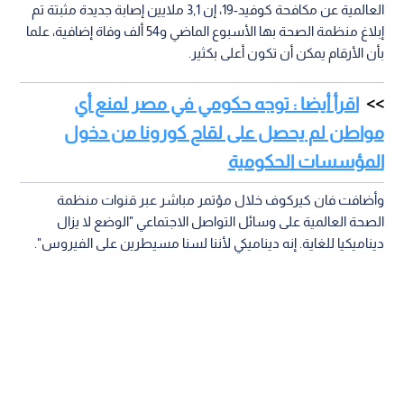
العالمية عن مكافحة كوفيد-19، إن 3,1 ملايين إصابة جديدة مثبتة تم
إبلاغ منظمة الصحة بها الأسبوع الماضي و54 ألف وفاة إضافية، علما
بأن الأرقام يمكن أن تكون أعلى بكثير.
اقرأ أيضا : توجه حكومي في مصر لمنع أي
مواطن لم يحصل على لقاح كورونا من دخول
المؤسسات الحكومية
وأضافت فان كيركوف خلال مؤتمر مباشر عبر قنوات منظمة
الصحة العالمية على وسائل التواصل الاجتماعي "الوضع لا يزال
ديناميكيا للغاية. إنه ديناميكي لأننا لسنا مسيطرين على الفيروس".