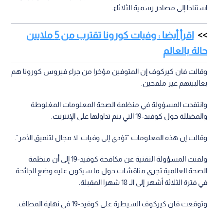
استنادا إلى مصادر رسمية الثلاثاء.
اقرأ أيضا : وفيات كورونا تقترب من 5 ملايين
حالة بالعالم
وقالت فان كيركوف إن المتوفين مؤخرا من جراء فيروس كورونا هم
بغالبيتهم غير ملقحين.
وانتقدت المسؤولة في منظمة الصحة المعلومات المغلوطة
والمضللة حول كوفيد-19 التي يتم تداولها على الإنترنت.
وقالت إن هذه المعلومات "تؤدي إلى وفيات. لا مجال لتنميق الأمر".
ولفتت المسؤولة التقنية عن مكافحة كوفيد-19 إلى أن منظمة
الصحة العالمية تجري مناقشات حول ما سيكون عليه وضع الجائحة
في فترة الثلاثة أشهر إلى الـ 18 شهرا المقبلة.
وتوقعت فان كيركوف السيطرة على كوفيد-19 في نهاية المطاف.