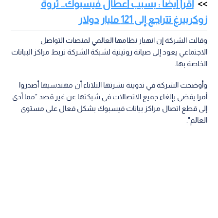
اقرأ أيضا : بسبب أعطال فيسبوك.. ثروة
زوكربيرغ تتراجع إلى 121 مليار دولار
وقالت الشركة إن انهيار نظامها العالمي لمنصات التواصل
الاجتماعي يعود إلى صيانة روتينية لشبكة الشركة تربط مراكز البيانات
الخاصة بها.
وأوضحت الشركة في تدوينة نشرتها الثلاثاء أن مهندسيها أصدروا
أمرا يقضي بإلغاء جميع الاتصالات في شبكتها عن غير قصد "مما أدى
إلى قطع اتصال مراكز بيانات فيسبوك بشكل فعال على مستوى
العالم".