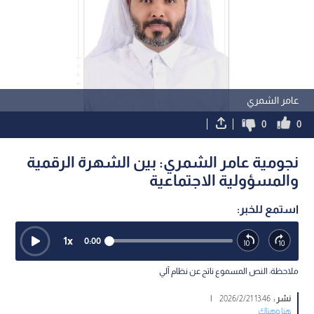
عامر الشمري
0
0
نجومية عامر الشمري: بين الشهرة الرقمية
والمسؤولية الاجتماعية
استمع للخبر:
1
x
0:00
ملاحظة: النص المسموع ناتج عن نظام آلي
نشر :
13:46 2026/2/21
|
هنا وهناك