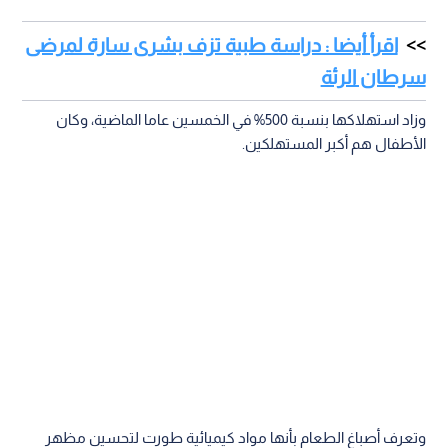
اقرأ أيضا : دراسة طبية تزف بشرى سارة لمرضى
سرطان الرئة
وزاد استهلاكها بنسبة 500% في الخمسين عاما الماضية، وكان
الأطفال هم أكبر المستهلكين.
وتعرف أصباغ الطعام بأنها مواد كيميائية طورت لتحسين مظهر