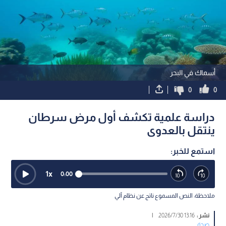
أسماك في البحر
0
0
دراسة علمية تكشف أول مرض سرطان
ينتقل بالعدوى
استمع للخبر:
1
x
0:00
ملاحظة: النص المسموع ناتج عن نظام آلي
نشر :
13:16 2026/7/30
|
صحة