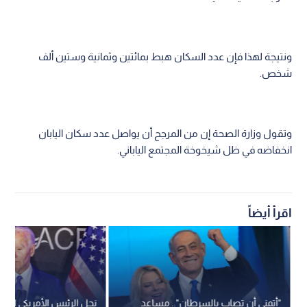
ونتيجة لهذا فإن عدد السكان هبط بمائتين وثمانية وستين ألف
شخص.
وتقول وزارة الصحة إن من المرجح أن يواصل عدد سكان اليابان
انخفاضه في ظل شيخوخة المجتمع الياباني.
اقرأ أيضاً
"أتمنى أن تصاب بالسرطان".. مساعد
نجل الرئيس الأمريكي السا