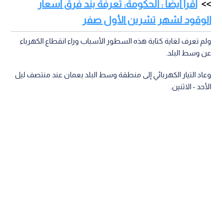
اقرأ أيضا : الحكومة: تعرفة بند فرق أسعار
الوقود لشهر تشرين الأول صفر
ولم تعرف لغاية كتابة هذه السطور الأسباب وراء انقطاع الكهرباء
عن وسط البلد.
وعاد التيار الكهربائي إلى منطقة وسط البلد بعمان عند منتصف ليل
الأحد - الاثنين.