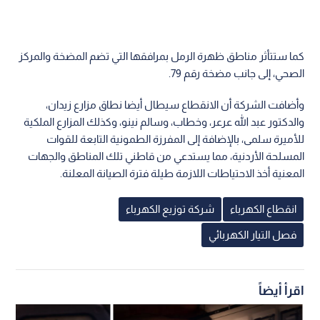
كما ستتأثر مناطق ظهرة الرمل بمرافقها التي تضم المضخة والمركز
الصحي، إلى جانب مضخة رقم 79.
وأضافت الشركة أن الانقطاع سيطال أيضا نطاق مزارع زيدان،
والدكتور عبد الله عرعر، وخطاب، وسالم نينو، وكذلك المزارع الملكية
للأميرة سلمى، بالإضافة إلى المفرزة الطمونية التابعة للقوات
المسلحة الأردنية، مما يستدعي من قاطني تلك المناطق والجهات
المعنية أخذ الاحتياطات اللازمة طيلة فترة الصيانة المعلنة.
انقطاع الكهرباء
شركة توزيع الكهرباء
فصل التيار الكهربائي
اقرأ أيضاً