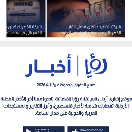
شركة الكهرباء تعلن فصل التيار
شركة الكهرباء تعلن فصل 
الكهربائي عن عدة مناطق في العقبة
الكهربائي في هذه المنا
الاثنين
الكرك الإثنين
جميع الحقوق محفوظة رؤيا © 2026
موقع إخباري أردني تابع لقناة رؤيا الفضائية. تابعوا معنا آخر الأخبار المحلية
الأردنية، تغطيات شاملة لأخبار فلسطين، وأبرز التقارير والمستجدات
العربية والدولية على مدار الساعة.