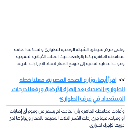
وتلقى مركز سيطرة الشبكة الوطنية للطوارئ والسلامة العامة
بمحافظة القاهرة بلاغا بالواقعة، حيث انتقلت الأجهزة التنفيذية
وقوات الحماية المدنية إلى موقع العقار لاتخاذ الإجراءات اللازمة.
اقرأ أيضا: وزارة الصحة المصرية: فعلنا خطة
الطوارئ الصحية بعد الهزة الأرضية ورفعنا درجات
الاستعداد في غرف الطوارئ
وأفادت محافظة القاهرة بأن الحادث لم يسفر عن وقوع أي إصابات
أو وفيات، فيما جرى إجلاء الأسر الثلاث المقيمة بالعقار وإيواؤها لدى
ذويها كإجراء احترازي.