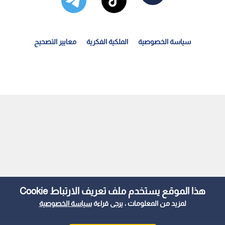
سياسة الخصوصية
الملكية الفكرية
معايير التصحيح
حافظة القاهرة: سقوط جزئي لعقار في روض الفرج عقب هزة...
هذا الموقع يستخدم ملف تعريف الارتباط Cookie
لمزيد من المعلومات ، يرجى قراءة
سياسة الخصوصية