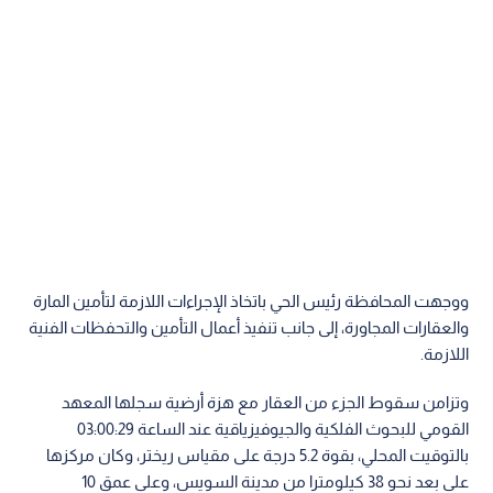
ووجهت المحافظة رئيس الحي باتخاذ الإجراءات اللازمة لتأمين المارة
والعقارات المجاورة، إلى جانب تنفيذ أعمال التأمين والتحفظات الفنية
اللازمة.
وتزامن سقوط الجزء من العقار مع هزة أرضية سجلها المعهد
القومي للبحوث الفلكية والجيوفيزياقية عند الساعة 03:00:29
بالتوقيت المحلي، بقوة 5.2 درجة على مقياس ريختر، وكان مركزها
على بعد نحو 38 كيلومترا من مدينة السويس، وعلى عمق 10