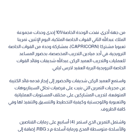
من جهة أخرى، نفذت الوحدة الخاصة/101 إحدى وحدات مجموعة
الملك عبدالله الثاني القوات الخاصة الملكية، اليوم الإثنين، تمرينا
تعبويا مشتركا (CAPRICORN)، بمشاركة وحدة من القوات الخاصة
النرويجية، في أحد ميادين التدريب المخصصة، بحضور المساعد
للعمليات والتدريب العميد الركن عبدالله شديفات وقائد القوات
الخاصة النرويجية البرية العقيد لارس ليلبي.
واستمع العميد الركن شديفات والحضور إلى إيجاز قدمه قائد الكتيبة
عن مجريات التمرين التي بنيت على فرضيات تحاكي السيناريوهات
المتوقعة، لتدريب المشاركين على مختلف المستويات العملياتية
والتعبوية واللوجستية وكيفية التخطيط والتنسيق والتنفيذ لها وفي
كافة الظروف.
واشتمل التمرين الذي استمر (4) أسابيع على رمايات القناصين
والأسلحة متوسطة المدى ورماية أسلحة م.د RBG، إضافة إلى