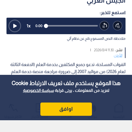
الجيش العربي
استمع للخبر:
1
x
0:00
ملاحظة: النص المسموع ناتج عن نظام آلي
نشر :
11:30 2026/8/4
|
الأردن
القوات المسلحة، تدعو جميع المكلفين بخدمة العلم (الدفعة الثالثة
لعام 2026) من مواليد 2007 إلى ضرورة مراجعة منصة خدمة العلم.
هذا الموقع يستخدم ملف تعريف الارتباط Cookie
لمزيد من المعلومات ، يرجى قراءة
سياسة الخصوصية
اوافق
الرئيسية
عواجل
المباشر
أحدث الأخبار
الأكثر شيوعًا