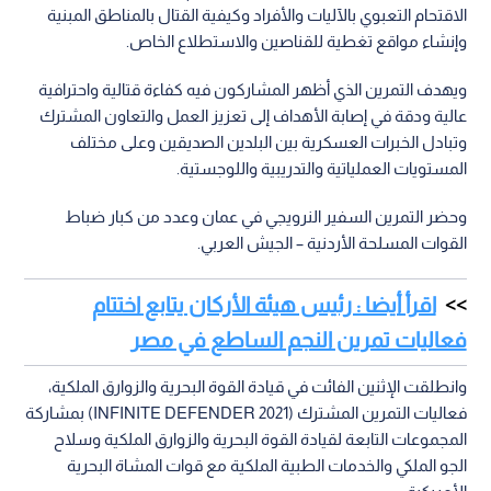
الاقتحام التعبوي بالآليات والأفراد وكيفية القتال بالمناطق المبنية
وإنشاء مواقع تغطية للقناصين والاستطلاع الخاص.
ويهدف التمرين الذي أظهر المشاركون فيه كفاءة قتالية واحترافية
عالية ودقة في إصابة الأهداف إلى تعزيز العمل والتعاون المشترك
وتبادل الخبرات العسكرية بين البلدين الصديقين وعلى مختلف
المستويات العملياتية والتدريبية واللوجستية.
وحضر التمرين السفير النرويجي في عمان وعدد من كبار ضباط
القوات المسلحة الأردنية – الجيش العربي.
اقرأ أيضا : رئيس هيئة الأركان يتابع اختتام
فعاليات تمرين النجم الساطع في مصر
وانطلقت الإثنين الفائت في قيادة القوة البحرية والزوارق الملكية،
فعاليات التمرين المشترك (INFINITE DEFENDER 2021) بمشاركة
المجموعات التابعة لقيادة القوة البحرية والزوارق الملكية وسلاح
الجو الملكي والخدمات الطبية الملكية مع قوات المشاة البحرية