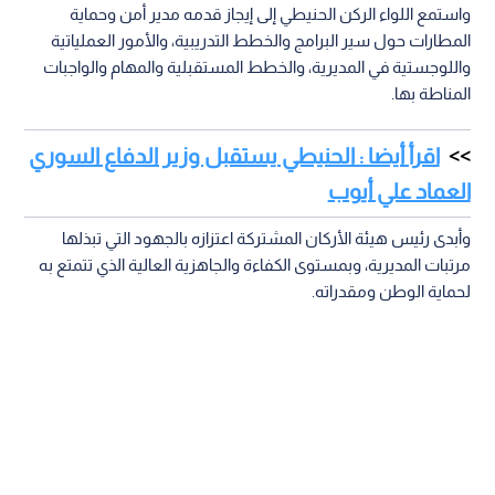
واستمع اللواء الركن الحنيطي إلى إيجاز قدمه مدير أمن وحماية
المطارات حول سير البرامج والخطط التدريبية، والأمور العملياتية
واللوجستية في المديرية، والخطط المستقبلية والمهام والواجبات
المناطة بها.
اقرأ أيضا : الحنيطي يستقبل وزير الدفاع السوري
العماد علي أيوب
وأبدى رئيس هيئة الأركان المشتركة اعتزازه بالجهود التي تبذلها
مرتبات المديرية، وبمستوى الكفاءة والجاهزية العالية الذي تتمتع به
لحماية الوطن ومقدراته.