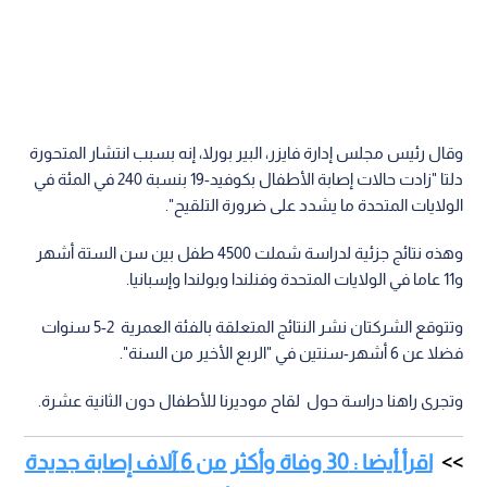
وقال رئيس مجلس إدارة فايزر، البير بورلا، إنه بسبب انتشار المتحورة
دلتا "زادت حالات إصابة الأطفال بكوفيد-19 بنسبة 240 في المئة في
الولايات المتحدة ما يشدد على ضرورة التلقيح".
وهذه نتائج جزئية لدراسة شملت 4500 طفل بين سن الستة أشهر
و11 عاما في الولايات المتحدة وفنلندا وبولندا وإسبانيا.
وتتوقع الشركتان نشر النتائج المتعلقة بالفئة العمرية 2-5 سنوات
فضلا عن 6 أشهر-سنتين في "الربع الأخير من السنة".
وتجرى راهنا دراسة حول لقاح موديرنا للأطفال دون الثانية عشرة.
اقرأ أيضا : 30 وفاة وأكثر من 6 آلاف إصابة جديدة