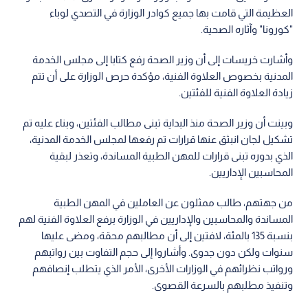
العظيمة التي قامت بها جميع كوادر الوزارة في التصدي لوباء
"كورونا" وآثاره الصحية.
وأشارت خريسات إلى أن وزير الصحة رفع كتابا إلى مجلس الخدمة
المدنية بخصوص العلاوة الفنية، مؤكدة حرص الوزارة على أن تتم
زيادة العلاوة الفنية للفئتين.
وبينت أن وزير الصحة منذ البداية تبنى مطالب الفئتين، وبناء عليه تم
تشكيل لجان انبثق عنها قرارات تم رفعها لمجلس الخدمة المدنية،
الذي بدوره تبنى قرارات للمهن الطبية المساندة، وتعذر لبقية
المحاسبين الإداريين.
من جهتهم، طالب ممثلون عن العاملين في المهن الطبية
المساندة والمحاسبين والإداريين في الوزارة برفع العلاوة الفنية لهم
بنسبة 135 بالمئة، لافتين إلى أن مطالبهم محقة، ومضى عليها
سنوات ولكن دون جدوى. وأشاروا إلى حجم التفاوت بين رواتبهم
ورواتب نظرائهم في الوزارات الأخرى، الأمر الذي يتطلب إنصافهم
وتنفيذ مطلبهم بالسرعة القصوى.