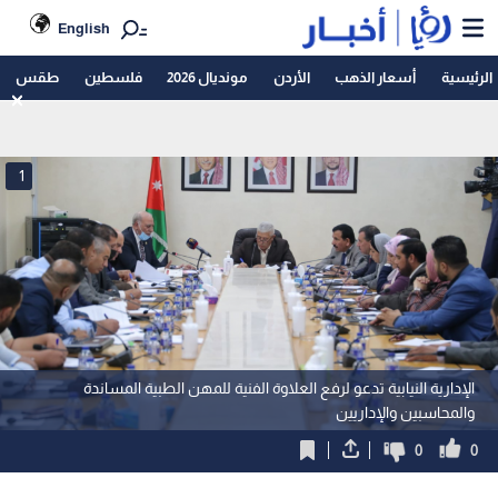
English
الرئيسية
أسعار الذهب
الأردن
مونديال 2026
فلسطين
طقس
1
الإدارية النيابية تدعو لرفع العلاوة الفنية للمهن الطبية المساندة
والمحاسبين والإداريين
0
0