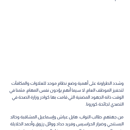
وشدد الطراونة على أهمية وضع نظام موحد للعلاوات والمكافآت
لتحفيز الموظف العام، لا سيما أنهم يؤدون نفس المهام، مثمنا في
الوقت ذاته الجهود المضنية التي قامت بها كوادر وزارة الصحة في
التصدي لجائحة كورونا.
من جهتهم، طالب النواب: هايل عياش وإسماعيل المشاقبة وخالد
البستنجي وضرار الحراسيس وفريد حداد ووائل رزوق وأحمد الخلايلة