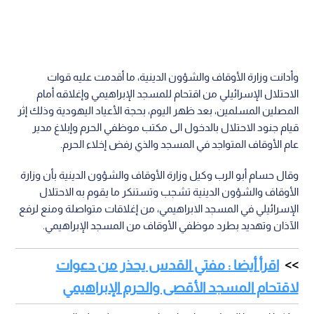
وأدانت وزارة الأوقاف والشؤون الدينية، ما أقدمت عليه قوات
الاحتلال الإسرائيلي من اقتحام للمسجد الإبراهيمي وإغلاقه أمام
المصلين المسلمين، بعد ظهر اليوم، بحجة الأعياد اليهودية وذلك إثر
قيام جنود الاحتلال بالدخول الى مكتب موظفي الحرم وإبلاغ مدير
عام الأوقاف المتواجد في المسجد والذي رفض إخلاء الحرم.
وقال حسام أبو الرب وكيل وزارة الأوقاف والشؤون الدينية بأن وزارة
الأوقاف والشؤون الدينية تشجب وتستنكر ما يقوم به الاحتلال
الإسرائيلي في المسجد الابراهيمي، من إغلاقات متواصلة ومنع لرفع
الآذان وتهديد بطرد موظفي الأوقاف من المسجد الإبراهيمي.
اقرأ أيضا : مفتي القدس يحذر من دعوات
لاقتحام المسجد الأقصى والحرم الإبراهيمي