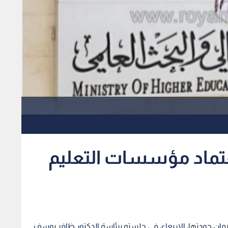
تماد مؤسسات التعليم
ن جودتها، الاربعاء، في جلسته برئاسة الدكتور ظافر يوسف