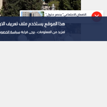
"الضمان الاجتماعي" يحصر دخول
الأردنيين لخدماته...
هذا الموقع يستخدم ملف تعريف الارتباط e
لمزيد من المعلومات ، يرجى قراءة
سياسة الخصوص
الجامعة الأردنية -ارشيفية
1
0
أفضل 1500 جامعة عالمية في تصنيف "كيو إس"