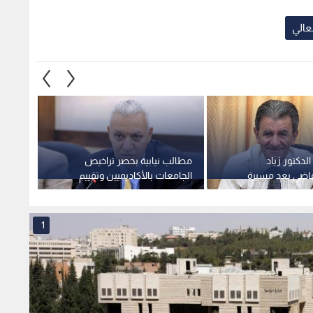
عالي
الدكتور زياد
مطالب نيابية بحصر تراخيص
الحكوم
لقاضي بعد مسيرة
الجامعات بالأكاديميين وتقييم
القانو
ة
جدوى مجالس الأمناء
الأردنية 6
1