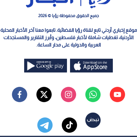
جميع الحقوق محفوظة رؤيا © 2026
موقع إخباري أردني تابع لقناة رؤيا الفضائية. تابعوا معنا آخر الأخبار المحلية
الأردنية، تغطيات شاملة لأخبار فلسطين، وأبرز التقارير والمستجدات
العربية والدولية على مدار الساعة.