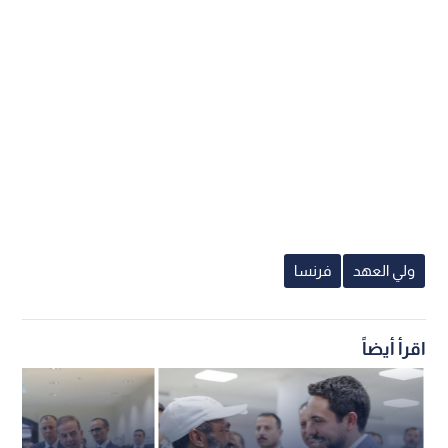
ولي العهد
فرنسا
اقرأ أيضاً