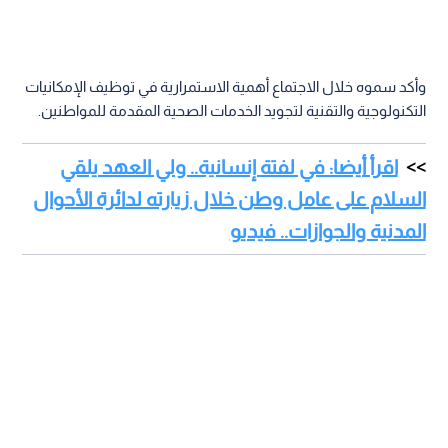
وأكد سموه خلال الاجتماع أهمية الاستمرارية في توظيف الإمكانيات
التكنولوجية والتقنية لتجويد الخدمات الصحية المقدمة للمواطنين.
اقرأ أيضا: في لفتة إنسانية.. ولي العهد يلقي
السلام على عامل وطن خلال زيارته لدائرة الأحوال
المدنية والجوازات.. فيديو