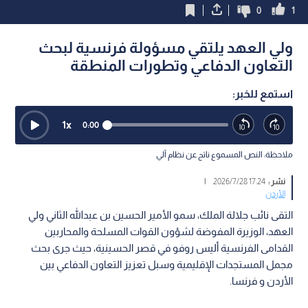
0
1
ولي العهد يلتقي مسؤولة فرنسية لبحث
التعاون الدفاعي وتطورات المنطقة
استمع للخبر:
1
x
0:00
ملاحظة: النص المسموع ناتج عن نظام آلي
نشر :
17:24 2026/7/28
|
الأردن
التقى نائب جلالة الملك، سمو الأمير الحسين بن عبدالله الثاني ولي
العهد، الوزيرة المفوضة لشؤون القوات المسلحة والمحاربين
القدامى الفرنسية أليس روفو في قصر الحسينية، حيث جرى بحث
مجمل المستجدات الإقليمية وسبل تعزيز التعاون الدفاعي بين
الأردن و فرنسا.