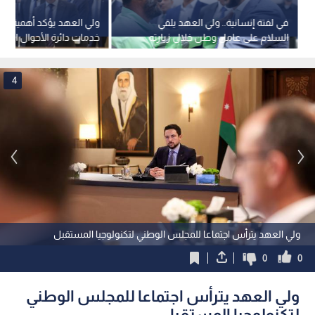
في لفتة إنسانية.. ولي العهد يلقي
ولي العهد يؤكد أهمية است
السلام على عامل وطن خلال زيارته
خدمات دائرة الأحوال المدن
لدائرة الأحوال المدنية والجوازات..
فيديو
4
ولي العهد يترأس اجتماعا للمجلس الوطني لتكنولوجيا المستقبل
0
0
ولي العهد يترأس اجتماعا للمجلس الوطني
لتكنولوجيا المستقبل