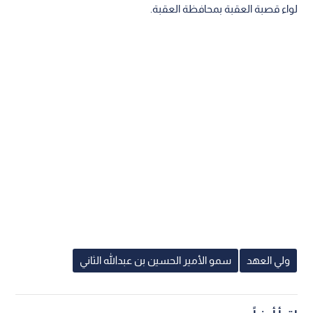
لواء قصبة العقبة بمحافظة العقبة.
ولي العهد
سمو الأمير الحسين بن عبدالله الثاني