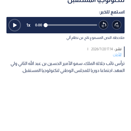
استمع للخبر:
1
x
0:00
ملاحظة: النص المسموع ناتج عن نظام آلي
نشر :
17:14 2026/7/28
|
الأردن
ترأس نائب جلالة الملك، سمو الأمير الحسين بن عبد الله الثاني ولي
العهد، اجتماعا دوريا للمجلس الوطني لتكنولوجيا المستقبل.