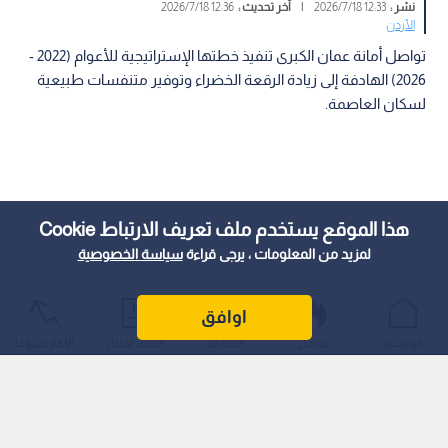
نشر :
12:33 2026/7/18
|
آخر تحديث :
12:36 2026/7/18
الأردن
تواصل أمانة عمان الكبرى تنفيذ خطتها الإستراتيجية للأعوام (2022 -
2026) الهادفة إلى زيادة الرقعة الخضراء وتوفير متنفسات طبيعية
لسكان العاصمة.
هذا الموقع يستخدم ملف تعريف الارتباط Cookie
لمزيد من المعلومات ، يرجى قراءة
سياسة الخصوصية
اوافق
الرئيسية
عواجل
المباشر
أحدث الأخبار
الأكثر شيوعًا