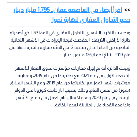
اقرأ أيضا : في العاصمة عمان.. 1.795 مليار دينار
حجم التداول العقاري لنهاية تموز
وبحسب التقرير الشهري للتداول العقاري في المملكة، الذي أصدرته
دائرة الأراضي، الأربعاء، انخفضت قيمة الإيرادات في الأشهر الثمانية
الماضية من العام الحالي بنسبة 12 في المئة مقارنة بالفترة ذاتها من
عام 2019، لتبلغ نحو 126,4 مليون دينار.
وبينت الدائرة أنه تم إجراء مقارنات مؤشرات سوق العقار للأشهر
السبعة الأولى من عام 2021 مع نظيرتها من عام 2019، ومقارنة
مؤشرات شهر تموز مع نظيرتها من عام 2019، ومع الشهر السابق
(تموز) من نفس العام، وذلك بسبب آثار جائحة كورونا على الدوام
الرسمي في عام 2020 وعدم اكتمال أيام العمل في جميع الأشهر،
ولذا عدم القدرة على المقارنة لعدم التكافؤ.