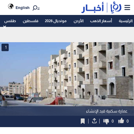
English
الرئيسية
أسعار الذهب
الأردن
مونديال 2026
فلسطين
طقس
1
عمارة سكنية قيد الإنشاء
0
0