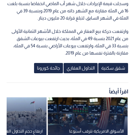
وسجلت قيمة الإيرادات خلال شهر آب الماضي انخفاضا بنسبة بلغت
16 في المئة مقارنة مع الشهر ذاته من عام 2019 وبنسبة 39 في
المئة في الشهر السابق، لتبلغ قرابة 20 مليون دينار.
وارتفعت حركة بيع العقار في المملكة خلال الأشهر الثمانية الأولى
من عام 2021 بنسبة 49 في المئة، بحيث ارتفعت بيوعات الشقق
بنسبة 33 في المئة، وارتفعت بيوعات الأراضي بنسبة 54 في المئة،
مقارنة بالفترة نفسها من عام 2019.
شقق سكنية
التداول العقاري
جائحة كورونا
اقرأ أيضاً
الأسواق الامريكية تترقب أسبوعا
ارتفاع حجم التداول العقار