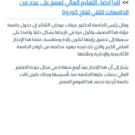
اقرأ أيضا : التعليم العالي تعمم على عدد من
الجامعات لتلقي لقاح كورونا
وقال رئيس الجامعة الدكتور عرفات عوجان، الثلاثاء، إن دخول جامعة
مؤتة هذا التصنيف ولأول مرة في تاريخها يشكل دليلا واضحا على
سعيها إلى تحقيق رؤيتها لتكون رائدة ومنافسة، مثمنا هذا الإنجاز
العلمي الكبير والذي جاء نتيجة جهود مخلصة من كوادر الجامعة
الأكاديمية والإدارية وطلبتها.
يشار إلى أن هذا الإنجاز يعد أرفع شهادة في مجال جودة التعليم
العالي حصلت عليها الجامعة منذ تأسيسها وبذلك تكون ثالث
جامعة أردنية تحصد هذا الموقع المتميز.