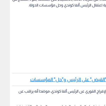
نية اعتقال الرئيس ألفا كوندي وحل مؤسسات الدولة.
نون "القبض" على الرئيس و"حل" المؤسسات
لإفراج الفوري عن الرئيس ألفا كوندي، موضحا أنه يراقب عن