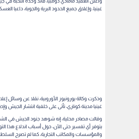
وأعلن العقيد مامادي دومبيا، قائد وحدة النخبة في ج
غينيا، وإغلاق جميع الحدود البرية والجوية، داعيا ال
وذكرت وكالة يورونيوز الأوروبية، نقلا عن وسائل إعل
غينيا مدينة كوناري، تأتى على خلفية انتشار الجيش و
وقالت مصادر محلية، إنه شوهد جنود الجيش في الشوا
يتوفر أي تفسير حتى الآن، حول أسباب اندلاع هذا الت
والمؤسسات والمكاتب التجارية، كما لم تصرح السلطا