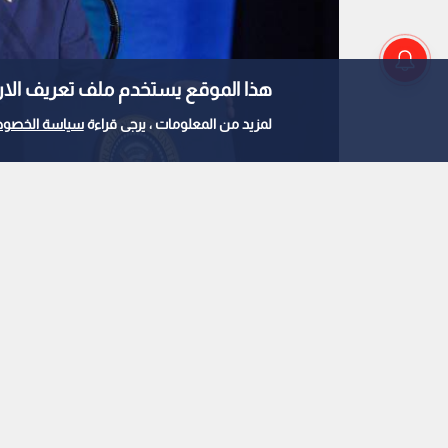
هذا الموقع يستخدم ملف تعريف الارتباط e
لمزيد من المعلومات ، يرجى قراءة
سياسة الخصوص
الرئيس الأمريكي دونالد ترمب
0
0
ترمب: الولايات المتح
نهاية العام إذا تحقق ه
استمع للخبر: