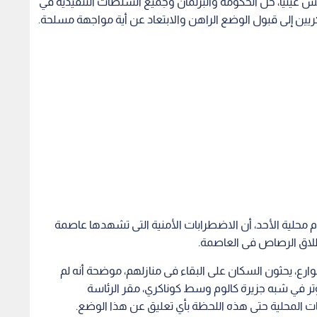
يش غينيا، حل الحكومة والبرلمان وجميع السلطات التنفيذية في
عسكريين إلى قبول الوضع الراهن والابتعاد عن أية مواجهة مسلحة.
ام محلية الأحد، أن الاضطرابات الأمنية التى تشهدها عاصمة
إطلاق الرصاص فى العاصمة.
رع، يحثون السكان على البقاء فى منازلهم، موضحة أنه لم
وتر في شبه جزيرة كالوم وسط كوناكري، مقر الرئاسة
ت المحلية حتى هذه اللحظة بأي تعليق عن هذا الوضع.