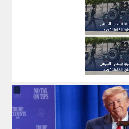
نيا بيساو.. الجيش
ة الكاملة" بعد
س إمبالو
نيا بيساو.. الجيش
ة الكاملة" بعد
س إمبالو
1