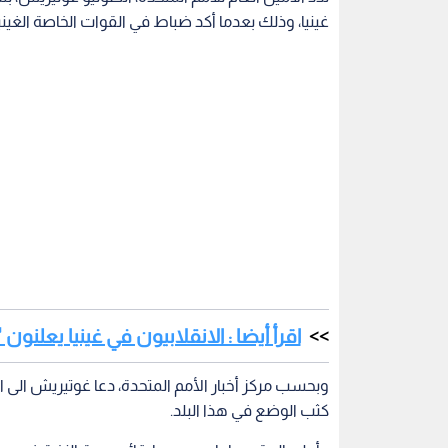
غينيا، وذلك بعدما أكد ضباط في القوات الخاصة الغي
اقرأ أيضا : الانقلابيون في غينيا يعل
وبحسب مركز أخبار الأمم المتحدة، دعا غوتيريش الى ا
كثب الوضع في هذا البلد.