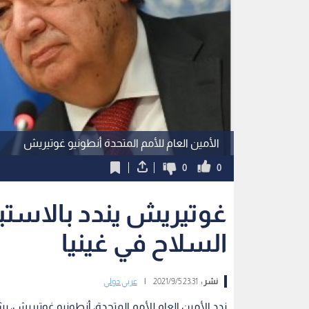
الأمين العام للأمم المتحدة أنطونيو غوتيريش
0
0
غوتيريش يندد بالاستي
السلاح في غينيا
نشر :
23:31 2021/9/5
|
عربي دولي
ندد الأمين العام للأمم المتحدة، أنطونيو غوتيريش، 