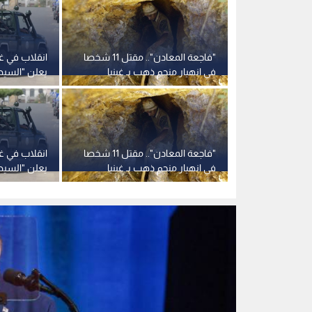
"فاجعة المعادن".. مقتل 11 شخصا
انقلاب في غي
في انهيار منجم ذهب بـ غينيا
يعلن "السيطر
اعتقال الرئي
"فاجعة المعادن".. مقتل 11 شخصا
انقلاب في غي
في انهيار منجم ذهب بـ غينيا
يعلن "السيطر
اعتقال الرئي