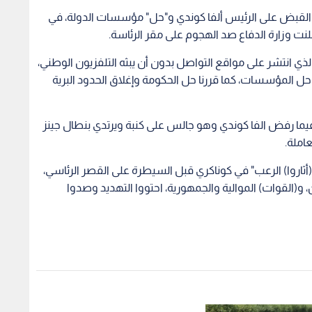
د القبض على الرئيس ألفا كوندي و"حل" مؤسسات الدولة، في
نت وزارة الدفاع صد الهجوم على مقر الرئاسة.
لذي انتشر على مواقع التواصل بدون أن يبثه التلفزيون الوطني،
وحل المؤسسات، كما قررنا حل الحكومة وإغلاق الحدود البرية
فيما رفض الفا كوندي وهو جالس على كنبة ويرتدي بنطال جينز
املة.
(أثاروا) الرعب" في كوناكري قبل السيطرة على القصر الرئاسي،
 و(القوات) الموالية والجمهورية، احتووا التهديد وصدوا