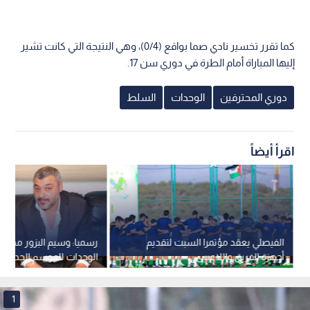
كما تقرر تخسير نادي صما بواقع (0/4)، وهي النتيجة التي كانت تشير
إليها المباراة أمام الطرة في دوري سن 17.
دوري المحترفين
الوحدات
السلط
اقرأ أيضاً
الفيصلي يعقد مؤتمرا السبت لتقديم
رسميا: وسيم البزور مديرا ف
أجهزة الفريق واللاعبين
الوحدات للموسم الجديد
1