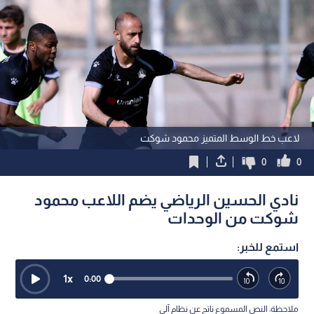
لاعب خط الوسط المتميز محمود شوكت
0
0
نادي الحسين الرياضي يضم اللاعب محمود
شوكت من الوحدات
استمع للخبر:
1
x
0:00
ملاحظة: النص المسموع ناتج عن نظام آلي