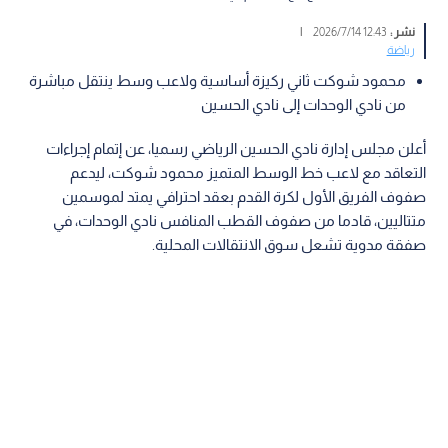
نشر :
12:43 2026/7/14
|
رياضة
محمود شوكت ثاني ركيزة أساسية ولاعب وسط ينتقل مباشرة
من نادي الوحدات إلى نادي الحسين
أعلن مجلس إدارة نادي الحسين الرياضي رسميا، عن إتمام إجراءات
التعاقد مع لاعب خط الوسط المتميز محمود شوكت، ليدعم
صفوف الفريق الأول لكرة القدم بعقد احترافي يمتد لموسمين
متتاليين، قادما من صفوف القطب المنافس نادي الوحدات، في
صفقة مدوية تشعل سوق الانتقالات المحلية.