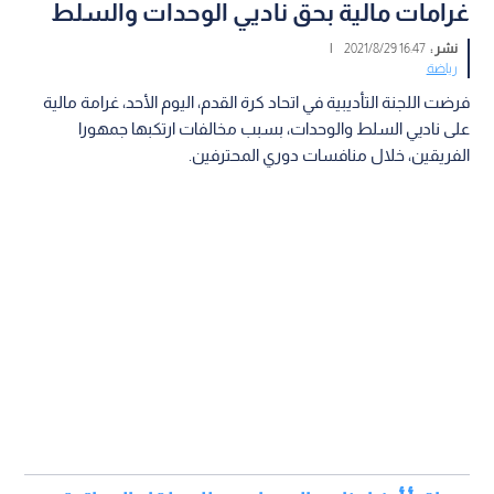
غرامات مالية بحق ناديي الوحدات والسلط
نشر :
16:47 2021/8/29
|
رياضة
فرضت اللجنة التأديبية في اتحاد كرة القدم، اليوم الأحد، غرامة مالية
على ناديي السلط والوحدات، بسبب مخالفات ارتكبها جمهورا
الفريقين، خلال منافسات دوري المحترفين.