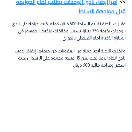
اقرأ أيضا : نادي الوحدات يطلب لقاء الحواتمة
قبل مواجهة السلط
وقررت اللجنة تغريم السلط 500 دينار، كما فرضت غرامة على نادي
الوحدات بقيمة 750 دينارا، بسبب مخالفات ارتكبها الجمهور في
المباراة الأخيرة أمام الفيصلي بالدوري.
واتخذت اللجنة أيضا جملة من العقوبات من ضمنها: إيقاف لاعب
نادي اتحاد الرمثا تحت سن 15، عبيده محمود علي الرشدان ستة
أشهر، وغرامة مالية 600 دينار.