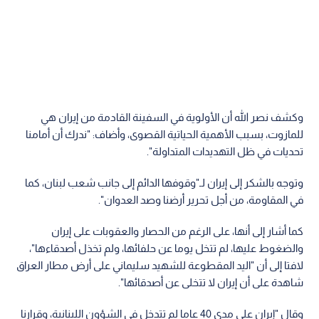
وكشف نصر الله أن الأولوية في السفينة القادمة من إيران هي
للمازوت، بسبب الأهمية الحياتية القصوى، وأضاف: "ندرك أن أمامنا
تحديات في ظل التهديدات المتداولة".
وتوجه بالشكر إلى إيران لـ"وقوفها الدائم إلى جانب شعب لبنان، كما
في المقاومة، من أجل تحرير أرضنا وصد العدوان".
كما أشار إلى أنها، على الرغم من الحصار والعقوبات على إيران
والضغوط عليها، لم تتخل يوما عن حلفائها، ولم تخذل أصدقاءها"،
لافتا إلى أن "اليد المقطوعة للشهيد سليماني على أرض مطار العراق
شاهدة على أن إيران لا تتخلى عن أصدقائها".
وقال "إيران على مدى 40 عاما لم تتدخل في الشؤون اللبنانية، وقرارنا