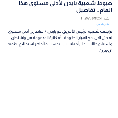
هبوط شعبية بايدن لأدنى مستوى هذا
العام.. تفاصيل
نشر :
2:51 2021/8/18
|
عربي دولي
تراجعت شعبية الرئيس الأمريكي جو بايدن، 7 نقاط إلى أدنى مستوى
له حتى الآن، مع انهيار الحكومة الأفغانية المدعومة من واشنطن
واستيلاء طالبان على أفغانستان، بحسب ما أظهر استطلاع نظمته
"رويترز".