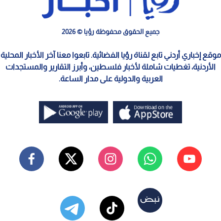
جميع الحقوق محفوظة رؤيا © 2026
موقع إخباري أردني تابع لقناة رؤيا الفضائية. تابعوا معنا آخر الأخبار المحلية
الأردنية، تغطيات شاملة لأخبار فلسطين، وأبرز التقارير والمستجدات
العربية والدولية على مدار الساعة.