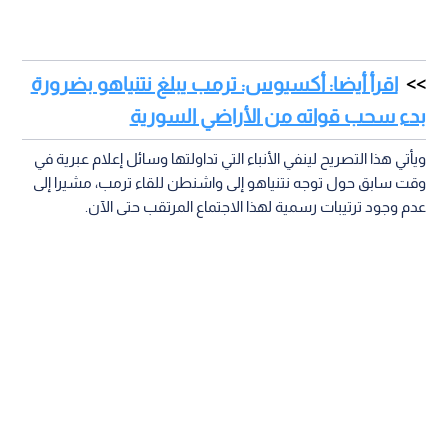
اقرأ أيضا: أكسيوس: ترمب يبلغ نتنياهو بضرورة
بدء سحب قواته من الأراضي السورية
ويأتي هذا التصريح لينفي الأنباء التي تداولتها وسائل إعلام عبرية في
وقت سابق حول توجه نتنياهو إلى واشنطن للقاء ترمب، مشيرا إلى
عدم وجود ترتيبات رسمية لهذا الاجتماع المرتقب حتى الآن.