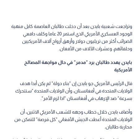
وتراجعت شعبية بايدن بعد أن دخلت طالبان العاصمة كابل منهية
الوجود العسكري الأمريكي الذي استمر 20 عاما وكلف دافعي
الضرائب أكثر من تريليون دولار وأزهق أرواح آلاف الأمريكيين
وحلفائهم، وعشرات الآلاف من الأفغان.
بايدن يهدد طالبان برد "مدمر" في حال مواجهة المصالح
الأمريكية
قال الرئيس الأمريكي جو بايدن إن "بناء دولة" لم يكن أبدا هدف
الولايات المتحدة في أفغانستان، وأن الولايات المتحدة "ستتحرك
بسرعة" ضد الإرهاب في أفغانستان "اذا لزم الأمر".
وأضاف بايدن خلال خطاب وجهه للشعب الأمريكي الاثنين، أن
الولايات المتحدة أعطت الجيش الأفغاني "كل فرصة" للتمكن من
محاربة طالبان.