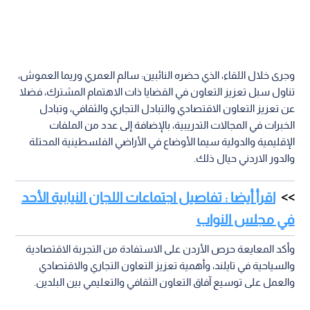
وجرى خلال اللقاء، الذي حضره النائبين: سالم العمري وريما العموش،
تناول سبل تعزيز التعاون في القضايا ذات الاهتمام المشترك، فضلا
عن تعزيز التعاون الاقتصادي والتبادل التجاري والثقافي، وتبادل
الخبرات في المجالات التدريبية، بالإضافة إلى عدد من الملفات
الإقليمية والدولية سيما الأوضاع في الأراضي الفلسطينية المحتلة
والدور الاردني حيال ذلك.
اقرأ أيضا : تفاصيل اجتماعات اللجان النيابية الأحد
في مجلس النواب
وأكد المعايعة حرص الأردن على الاستفادة من التجربة الاقتصادية
والسياحية في تايلند، وأهمية تعزيز التعاون التجاري والاقتصادي
والعمل على توسيع آفاق التعاون الثقافي والتعليمي بين البلدين.