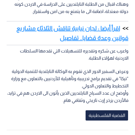
وهناك اقبال من الطلبة التايلنديين على الدراسة في الاردن كونه
دولة معتدلة، اضافة الى ما يتمتع به من امن واستقرار.
اقرأ أيضا : لجان نيابية تناقش الثلاثاء مشاريع
قوانين وعدة قضايا.. تفاصيل
واعرب عن شكره وتقديره للتسهيلات التي تقدمها السلطات
الاردنية لهؤلاء الطلبة.
وعرض السفير الدور الذي تقوم به الوكالة التايلندية للتنمية الدولية
"تيكا" في تقديم برامج تدريبية وتأهيلية للأردنيين بالتعاون مع وزارة
التخطيط والتعاون الدولي.
وأوضح ان عدد السياح التايلنديين الذين يأتون الى الاردن هم في تزايد،
فالأردن يزخر إرث تاريخي وثقافي هام.
القضية الفلسطينية