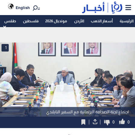
English
الرئيسية
أسعار الذهب
الأردن
مونديال 2026
فلسطين
طقس
1
اجتماع لجنة الصداقة البرلمانية مع السفير التايلندي
0
0