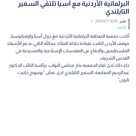
البرلمانية الأردنية مع آسيا تلتقي السفير
التايلندي
نشر :
16:09 2021/8/17
|
الأردن
أكدت جمعية الصداقة البرلمانية الأردنية مع دول آسيا واوقيانوسيا،
موقف الأردن الثابت، بقيادة جلالة الملك عبدالله الثاني، بدعم الأشقاء
الفلسطينيين والدفاع عن المقدسات الإسلامية والمسيحية في
القدس الشريف.
جاء ذلك لدى لقاء الجمعية بدار مجلس النواب، برئاسة النائب الدكتور
عبدالرحيم المعايعة، السفير التايلندي لدى عمان "بونبونج جانيت
تانون".