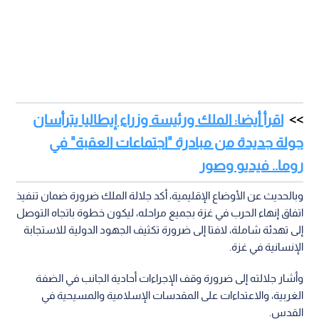
اقرأ أيضا: الملك ورئيسة وزراء إيطاليا يترأسان
جولة جديدة من مبادرة "اجتماعات العقبة" في
روما.. فيديو وصور
وبالحديث عن الأوضاع الإقليمية، أكد جلالة الملك ضرورة ضمان تنفيذ
اتفاق إنهاء الحرب في غزة بجميع مراحله، ليكون خطوة باتجاه التوصل
إلى تهدئة شاملة، لافتا إلى ضرورة تكثيف الجهود الدولية للاستجابة
الإنسانية في غزة.
وأشار جلالته إلى ضرورة وقف الإجراءات أحادية الجانب في الضفة
الغربية، والاعتداءات على المقدسات الإسلامية والمسيحية في
القدس.