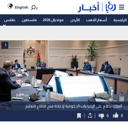
English
الرئيسية
أسعار الذهب
الأردن
مونديال 2026
فلسطين
طقس
1
الملك يطلع على الإجراءات الحكومية لإعادة فتح قطاع التعليم
0
0