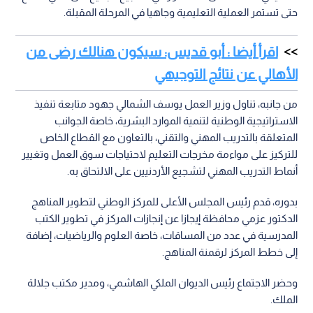
حتى تستمر العملية التعليمية وجاهيا في المرحلة المقبلة.
اقرأ أيضا : أبو قديس: سيكون هنالك رضى من
الأهالي عن نتائج التوجيهي
من جانبه، تناول وزير العمل يوسف الشمالي جهود متابعة تنفيذ
الاستراتيجية الوطنية لتنمية الموارد البشرية، خاصة الجوانب
المتعلقة بالتدريب المهني والتقني، بالتعاون مع القطاع الخاص
للتركيز على مواءمة مخرجات التعليم لاحتياجات سوق العمل وتغيير
أنماط التدريب المهني لتشجيع الأردنيين على الالتحاق به.
بدوره، قدم رئيس المجلس الأعلى للمركز الوطني لتطوير المناهج
الدكتور عزمي محافظة إيجازا عن إنجازات المركز في تطوير الكتب
المدرسية في عدد من المساقات، خاصة العلوم والرياضيات، إضافة
إلى خطط المركز لرقمنة المناهج.
وحضر الاجتماع رئيس الديوان الملكي الهاشمي، ومدير مكتب جلالة
الملك.