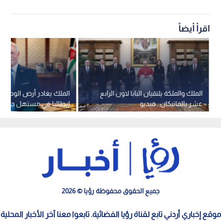
اقرأ أيضاً
الملك والملكة يلتقيان البابا لاون الرابع
الملك يغادر أرض الوطن م
عشر بالفاتيكان.. فيديو
إيطاليا في مستهل جولة ع
جميع الحقوق محفوظة رؤيا © 2026
موقع إخباري أردني تابع لقناة رؤيا الفضائية. تابعوا معنا آخر الأخبار المحلية