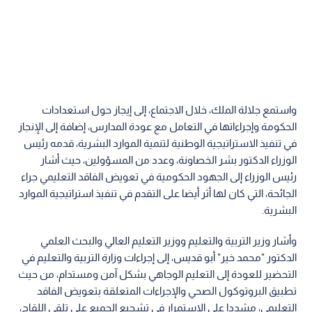
واستمع جلالة الملك، خلال الاجتماع، إلى إيجاز حول استعدادات
الحكومة وإجراءاتها في التعامل مع عودة المدارس، إضافة إلى الإنجاز
في تنفيذ الاستراتيجية الوطنية لتنمية الموارد البشرية، قدمه رئيس
الوزراء الدكتور بشر الخصاونة، وعدد من المسؤولين، حيث أشار
رئيس الوزراء إلى الجهود الحكومية في تعويض الفاقد التعليمي جراء
الجائحة، التي كان لها أثر أيضا على التقدم في تنفيذ استراتيجية الموارد
البشرية.
وأشار وزير التربية والتعليم ووزير التعليم العالي والبحث العلمي
الدكتور "محمد خير" أبو قديس، إلى إجراءات وزارة التربية والتعليم في
التحضير للعودة إلى التعليم الوجاهي بشكل آمن ومستدام، من حيث
تطبيق البروتوكول الصحي والإجراءات المتعلقة بتعويض الفاقد
التعليمي، مشددا على الاستمرار في تشجيع الجميع على تلقي اللقاح،