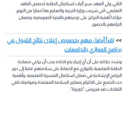
الثاني، ولي العهد، سير آليات استكمال الطلبة لحصص الفاقد
التعليمي، التي شرعت وزارة التربية والتعليم بها اعتبارا من اليوم،
مؤكدا أهمية التركيز على توعيتهم بالفترة التعويضية، وضمان
التزامهم بالحضور.
اقرأ أيضا : مهم بخصوص إعلان نتائج القبول في
برنامج الموازي بالجامعات
وشدد جلالته على أن أي إجراء يتم اتخاذه يجب أن يراعي مصلحة
الطلبة التعليمية بالتوازي مع الحفاظ على سلامتهم، لافتا إلى دور
البرامج الإرشادية في ضمان استكمال المسيرة التعليمية، وأهمية
حث الجميع على الالتزام بمعايير السلامة المعتمدة ومواصلة تلقي
اللقاحات ضد فيروس "كورونا".