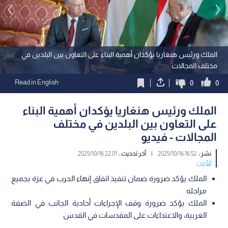
الملك ورئيس هنغاريا يؤكدان أهمية البناء على التعاون بين البلدين في
مختلف المجالات
Read in English
0
0
الملك ورئيس هنغاريا يؤكدان أهمية البناء
على التعاون بين البلدين في مختلف
المجالات - فيديو
نشر :
16:52 2025/10/16
|
آخر تحديث :
22:01 2025/10/16
الأردن
الملك يؤكد ضرورة ضمان تنفيذ اتفاق إنهاء الحرب في غزة بجميع
مراحله
الملك يؤكد ضرورة وقف الإجراءات أحادية الجانب في الضفة
الغربية، والاعتداءات على المقدسات في القدس