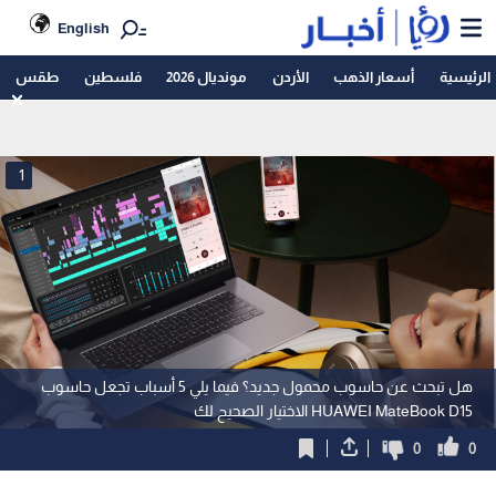
English
الرئيسية
أسعار الذهب
الأردن
مونديال 2026
فلسطين
طقس
1
هل تبحث عن حاسوب محمول جديد؟ فيما يلي 5 أسباب تجعل حاسوب
HUAWEI MateBook D15 الاختيار الصحيح لك
0
0