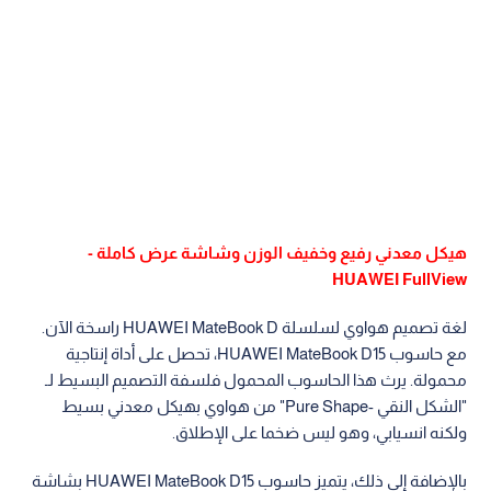
هيكل معدني رفيع وخفيف الوزن وشاشة عرض كاملة -
HUAWEI FullView
لغة تصميم هواوي لسلسلة HUAWEI MateBook D راسخة الآن.
مع حاسوب HUAWEI MateBook D15، تحصل على أداة إنتاجية
محمولة. يرث هذا الحاسوب المحمول فلسفة التصميم البسيط لـ
"الشكل النقي -Pure Shape" من هواوي بهيكل معدني بسيط
ولكنه انسيابي، وهو ليس ضخما على الإطلاق.
بالإضافة إلى ذلك، يتميز حاسوب HUAWEI MateBook D15 بشاشة