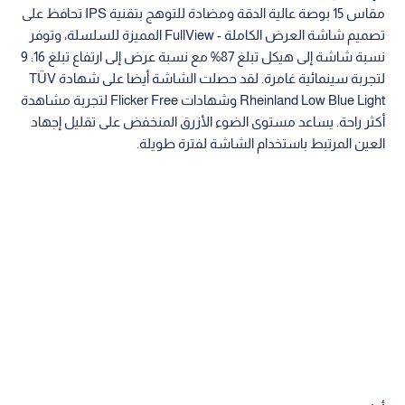
مقاس 15 بوصة عالية الدقة ومضادة للتوهج بتقنية IPS تحافظ على
تصميم شاشة العرض الكاملة - FullView المميزة للسلسلة، وتوفر
نسبة شاشة إلى هيكل تبلغ 87% مع نسبة عرض إلى ارتفاع تبلغ 16: 9
لتجربة سينمائية غامرة. لقد حصلت الشاشة أيضا على شهادة TÜV
Rheinland Low Blue Light وشهادات Flicker Free لتجربة مشاهدة
أكثر راحة. يساعد مستوى الضوء الأزرق المنخفض على تقليل إجهاد
العين المرتبط باستخدام الشاشة لفترة طويلة.