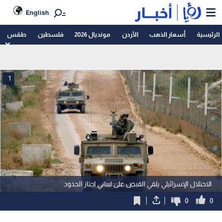
English
الرئيسية
أسعار الذهب
الأردن
مونديال 2026
فلسطين
طقس
1
الاحتلال الإسرائيلي يلقي القبض على لبناني اجتاز الحدود
0
0