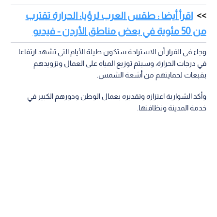
اقرأ أيضا : طقس العرب لرؤيا: الحرارة تقترب
من 50 مئوية في بعض مناطق الأردن - فيديو
وجاء في القرار أن الاستراحة ستكون طيلة الأيام التي تشهد ارتفاعا
في درجات الحرارة، وسيتم توزيع المياه على العمال وتزويدهم
بقبعات لحمايتهم من أشعة الشمس.
وأكد الشواربة اعتزازه وتقديره بعمال الوطن ودورهم الكبير في
خدمة المدينة ونظافتها.