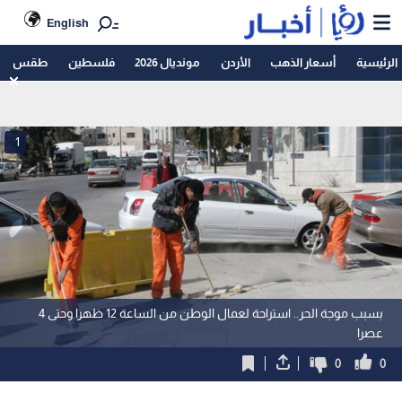
English
الرئيسية
أسعار الذهب
الأردن
مونديال 2026
فلسطين
طقس
1
بسبب موجة الحر.. استراحة لعمال الوطن من الساعة 12 ظهرا وحتى 4
عصرا
0
0